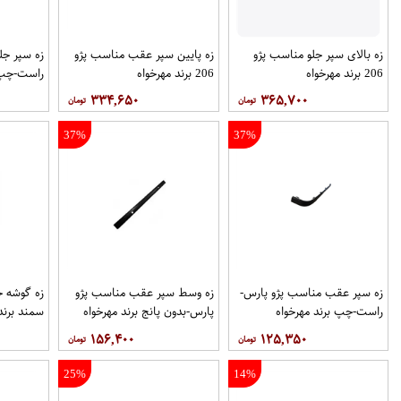
زه بالای سپر جلو مناسب پژو
زه پایین سپر عقب مناسب پژو
زه سپر جل
206 برند مهرخواه
206 برند مهرخواه
راست-چپ ب
۳۳۴,۶۵۰
۳۶۵,۷۰۰
37%
37%
زه سپر عقب مناسب پژو پارس-
زه وسط سپر عقب مناسب پژو
زه گوشه 
راست-چپ برند مهرخواه
پارس-بدون پانج برند مهرخواه
سمند برند
۱۵۶,۴۰۰
۱۲۵,۳۵۰
25%
14%