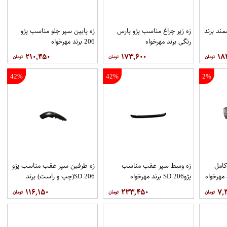
ند برند
زه زیر چراغ مناسب پژو پارس
زه پایین سپر جلو مناسب پژو
رنگی برند مهرخواه
206 برند مهرخواه
۲۱۰,۴۵۰
۱۷۳,۶۰۰
۱۸
42%
42%
2%
كامل
زه وسط سپر عقب مناسب
زه طرفین سپر عقب مناسب پژو
پژو206 SD برند مهرخواه
206 SD(چپ و راست) برند
مهرخواه
۱۱۶,۱۵۰
۲۳۳,۴۵۰
۷,