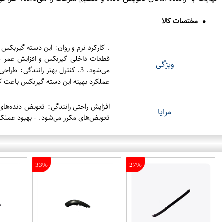
مختصات کالا
. کارکرد نرم و روان: این دسته گیربکس 
ویژگی
عملکرد بهینه این دسته گیربکس باعث 
افزایش راحتی رانندگی: تعویض دنده‌های
مزایا
تعویض‌های مکرر می‌شود. - بهبود عملکرد
33%
27%