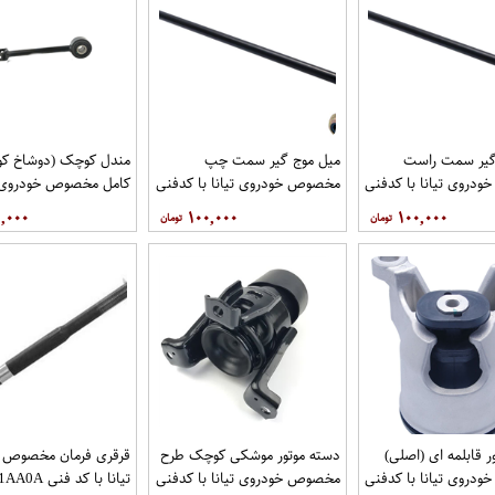
گیر سمت راست
میل موج گیر سمت چپ
مندل کوچک (دوشاخ کوت
دروی تیانا با کدفنی
مخصوص خودروی تیانا با کدفنی
کامل مخصوص خودروی تی
54618-1AA0E برندنیسان موتور
54668-1AA0E برندنیسان موتور
کد 
,۰۰۰
۱۰۰,۰۰۰
۱۰۰,۰۰۰
گاموتور
فروشگاه مگاموتور
نیسان موتور فروشگاه مگ
ر قابلمه ای (اصلی)
دسته موتور موشکی کوچک طرح
قرقری فرمان مخصوص 
دروی تیانا با کدفنی
مخصوص خودروی تیانا با کدفنی
تیانا با کد ف