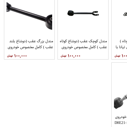
اه )
مندل کوچک عقب (دوشاخ کوتاه
مندل بزرگ عقب (دوشاخ بلند
انا با
عقب ) کامل مخصوص خودروی
عقب ) کامل مخصوص خودروی
فنی 551A0JN00Aبرند
تیانا با کد فنی 551AO-
تیانا با کد فنی 55110-
۱۰۰,۰۰۰
۱۰۰,۰۰۰
۱۰۰
اموتور
JN01Aبرند EEP فروشگاه
JN00Aبرند EEP فروشگاه
مگاموتور
مگاموتور
خودروی
نی D8E21-1AA0A