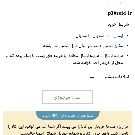
اصفهان اصفهان
p30roid.ir
شرایط خرید
ارسال از :
اصفهان
-
اصفهان
مکان تحویل :
سراسر ایران قابل تحویل می باشد
هزینه ارسال :
هزینه ارسال مطابق با هزینه های پست یا پیک بوده که در
محل از خریدار اخذ خواهد شد.
اطلاعات بیشتر
❯
اتمام موجودی
شما هم فروشنده این کالا شوید
هر روزه صدها خریدار این کالا را می بینند اگر شما هم می توانید این کالا را
تامین کنید واقعا جای
نام و شماره موبایل شما
اینجا خالیست