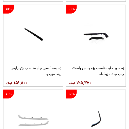
39%
50%
زه سپر جلو مناسب پژو پارس-راست-
زه وسط سپر جلو مناسب پژو پارس
چپ برند مهرخواه
برند مهرخواه
۱۵۱,۸۰۰
۱۲۵,۳۵۰
31%
32%