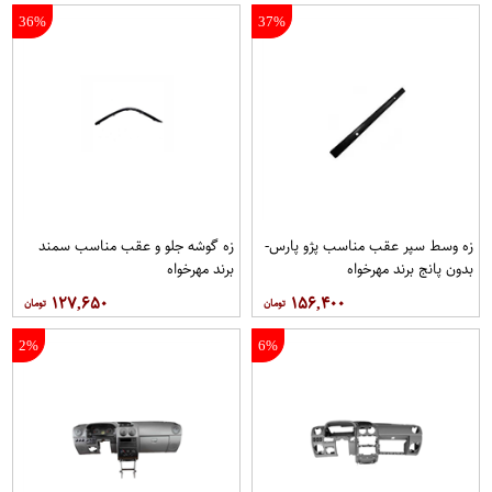
36%
37%
زه وسط سپر عقب مناسب پژو پارس-
زه گوشه جلو و عقب مناسب سمند
بدون پانج برند مهرخواه
برند مهرخواه
۱۲۷,۶۵۰
۱۵۶,۴۰۰
2%
6%