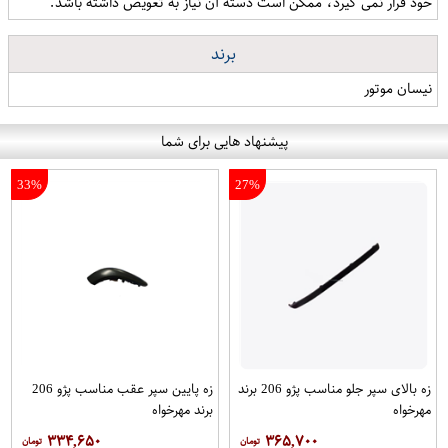
خود قرار نمی گیرد، ممکن است دسته آن نیاز به تعویض داشته باشد.
برند
نیسان موتور
پیشنهاد هایی برای شما
33%
27%
زه بالای سپر جلو مناسب پژو 206 برند
زه پایین سپر عقب مناسب پژو 206
مهرخواه
برند مهرخواه
۳۳۴,۶۵۰
۳۶۵,۷۰۰