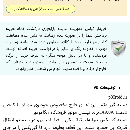
هم اکنون نام و موبایلتان را اضافه کنید
خریدار گرامی مدیریت سایت بازارفوری بازگشت تمام هزینه
پرداختی شما را در صورت عدم رضایت به دلیل عدم مطابقت
کالای خریداری شده با کالای سفارش داده شده مانند (معیوب
بودن ، تفاوت رنگ یا سایز یا درخواست هزینه اضافه توسط
فروشنده و یا هر دلیل موجه دیگر) به شرط خرید از درگاه
پرداخت سایت ، تضمین می نماید و مسئولیت خریدهایی که
خارج از درگاه پرداخت سایت انجام می شوند را نمی پذیرد.
توضیحات کالا
p30roid.ir
دسته گیر بکس پروانه ای طرح مخصوص خودروی مورانو با کدفنی
11220-1AA0Aبرند نیسان موتور فروشگاه مگاموتور
دسته گیربکس پروانه‌ای تیانا یکی از قطعات مهم در سیستم انتقال
قدرت این خودرو است. این قطعه وظیفه دارد تا گیربکس را در جای