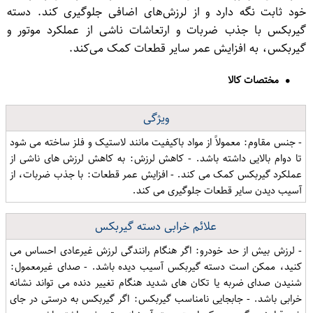
خود ثابت نگه دارد و از لرزش‌های اضافی جلوگیری کند. دسته
گیربکس با جذب ضربات و ارتعاشات ناشی از عملکرد موتور و
گیربکس، به افزایش عمر سایر قطعات کمک می‌کند.
مختصات کالا
ویژگی
- جنس مقاوم: معمولاً از مواد باکیفیت مانند لاستیک و فلز ساخته می شود
تا دوام بالایی داشته باشد. - کاهش لرزش: به کاهش لرزش های ناشی از
عملکرد گیربکس کمک می کند. - افزایش عمر قطعات: با جذب ضربات، از
آسیب دیدن سایر قطعات جلوگیری می کند.
علائم خرابی دسته گیربکس
- لرزش بیش از حد خودرو: اگر هنگام رانندگی لرزش غیرعادی احساس می
کنید، ممکن است دسته گیربکس آسیب دیده باشد. - صدای غیرمعمول:
شنیدن صدای ضربه یا تکان های شدید هنگام تغییر دنده می تواند نشانه
خرابی باشد. - جابجایی نامناسب گیربکس: اگر گیربکس به درستی در جای