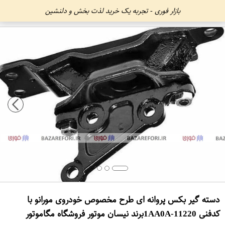
بازار فوری - تجربه یک خرید لذت بخش و دلنشین
دسته گیر بکس پروانه ای طرح مخصوص خودروی مورانو با
کدفنی 11220-1AA0Aبرند نیسان موتور فروشگاه مگاموتور