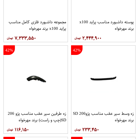
پوسته داشبورد مناسب پراید x100
مجموعه داشبورد فلزی كامل مناسب
برند مهرخواه
پراید x100 برند مهرخواه
۷,۳۳۳,۵۵۰
۲,۴۴۴,۹۰۰
42%
42%
زه وسط سپر عقب مناسب پژو206 SD
زه طرفین سپر عقب مناسب پژو 206
برند مهرخواه
SD(چپ و راست) برند مهرخواه
۱۱۶,۱۵۰
۲۳۳,۴۵۰