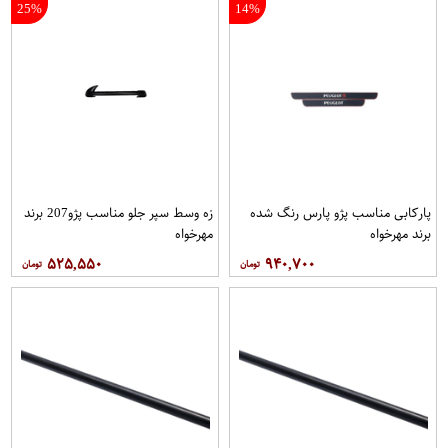
25%
14%
پاركابی مناسب پژو پارس رنگ شده
زه وسط سپر جلو مناسب پژو207 برند
برند مهرخواه
مهرخواه
۵۲۵,۵۵۰
۹۴۰,۷۰۰