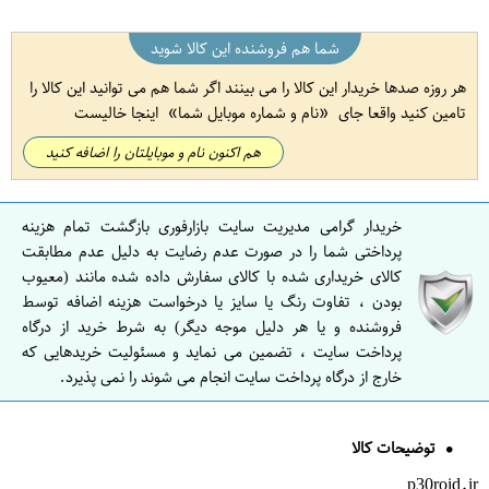
شما هم فروشنده این کالا شوید
هر روزه صدها خریدار این کالا را می بینند اگر شما هم می توانید این کالا را
تامین کنید واقعا جای
نام و شماره موبایل شما
اینجا خالیست
هم اکنون نام و موبایلتان را اضافه کنید
خریدار گرامی مدیریت سایت بازارفوری بازگشت تمام هزینه
پرداختی شما را در صورت عدم رضایت به دلیل عدم مطابقت
کالای خریداری شده با کالای سفارش داده شده مانند (معیوب
بودن ، تفاوت رنگ یا سایز یا درخواست هزینه اضافه توسط
فروشنده و یا هر دلیل موجه دیگر) به شرط خرید از درگاه
پرداخت سایت ، تضمین می نماید و مسئولیت خریدهایی که
خارج از درگاه پرداخت سایت انجام می شوند را نمی پذیرد.
توضیحات کالا
p30roid.ir