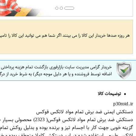
هر روزه صدها خریدار این کالا را می بینند اگر شما هم می توانید این کالا را تام
خریدار گرامی مدیریت سایت بازارفوری بازگشت تمام هزینه پرداختی
اضافه توسط فروشنده و یا هر دلیل موجه دیگر) به شرط خرید از درگ
توضیحات کالا
p30roid.ir
دستکش ایمنی ضد برش تمام مواد لاتکس فوکس
دستکش ضد برش تمام مو
گزینه خوبی جهت کار با اجسام تیز و برنـده بوده و بدلیل روکش ت
لاتکس طبیعی استفاده شده در این دستکش کاملا منعطف بوده و خس