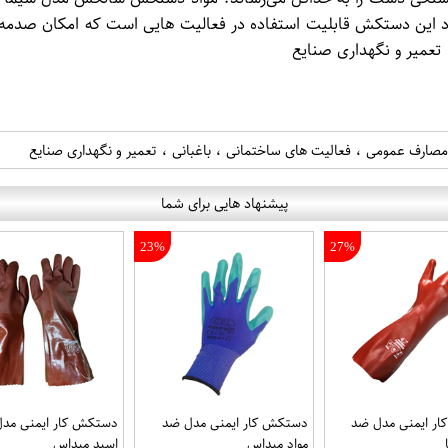
د این دستکش قابلیت استفاده در فعالیت هایی است که امکان صدمه به
تعمیر و نگهداری صنایع
، مصارف عمومی ، فعالیت های ساختمانی ، باغبانی ، تعمیر و نگهداری صنایع
پیشنهاد هایی برای شما
23%
27%
ر ایمنی مدل ضد
دستکش کار ایمنی مدل ضد
دستکش کار ایمنی مد
مواد میداس
اسید میداس