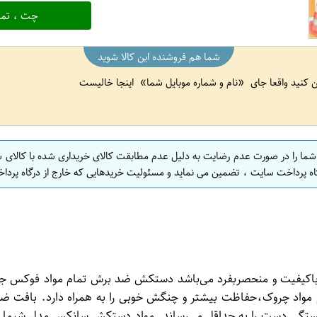
چت ، تما
شما هم فروشنده این کالا شوید
ین کنید واقعا جای
نام و شماره موبایل شما
اینجا خالیست
 شما را در صورت عدم رضایت به دلیل عدم مطابقت کالای خریداری شده با کالای 
اه پرداخت سایت ، تضمین می نماید و مسئولیت خریدهایی که خارج از درگاه پرداخ
اد لاتکس فوکس( 2323) محصولی بسیار باکیفیت و منحصربفرد می‌باشد دستکش ضد برش
مام مواد چروک،حفاظت بیشتر و چنگش خوبی را به همراه دارد. بافت
تگی دست را به حداقل می‌رساند. مواد دستکش سانکس مدل شیما در