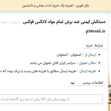
بازار فوری - تجربه یک خرید لذت بخش و دلنشین
دستکش ایمنی ضد برش تمام مواد لاتکس فوکس
اصفهان اصفهان
p30roid.ir
شرایط خرید
ارسال از :
اصفهان
-
اصفهان
مکان تحویل :
سراسر ایران قابل تحویل می باشد
هزینه ارسال :
هزینه ارسال مطابق با هزینه های پست یا پیک بوده که د
اطلاعات بیشتر
❯
از بروز رسانی این کالا بیش از صد روز گذشته است. 