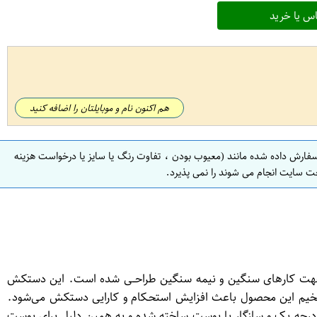
س یا خرید
هم اکنون نام و موبایلتان را اضافه کنید
سفارش داده شده مانند (معیوب بودن ، تفاوت رنگ یا سایز یا درخواست هزینه
ت سایت انجام می شوند را نمی پذیرد.
 تمام مواد فوکس جهت کارهای سنگین و نیمه سنگین طراحــی شده است. این دستکش
 ضخیم این محصول باعث افزایش استحـکام و کارایی دستکش می‌شود.
جه یک و سازگار با پوست ساخته شده و به همین دلیل برای پوست