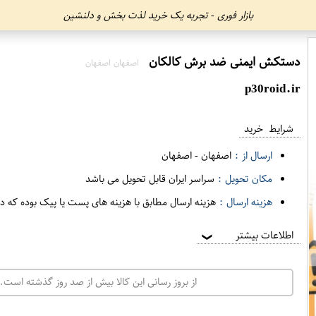
بازار فوری - تجربه یک خرید لذت بخش و دلنشین
دستکش ایمنی ضد برش کالکان
اصفهان اصفهان
p30roid.ir
شرایط خرید
ارسال از :
اصفهان
-
اصفهان
مکان تحویل :
سراسر ایران قابل تحویل می باشد
هزینه ارسال :
هزینه ارسال مطابق با هزینه های پست یا پیک بوده که د
اطلاعات بیشتر
❯
از بروز رسانی این کالا بیش از صد روز گذشته است. 