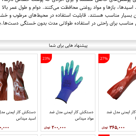
ند اسیدها، بازها و مواد روغنی محافظت می‌کنند. دوام و طول عمر بال
 بسیار مناسب هستند. قابلیت استفاده در محیط‌های مرطوب و خشک
مناسب برای راحتی در استفاده طولانی مدت بدون خستگی دست‌ها.برای
پیشنهاد هایی برای شما
23%
27%
ر ایمنی مدل ضد
دستکش کار ایمنی مدل ضد
دستکش کار ایمنی مد
مواد میداس
اسید میداس
۰,۰۰۰
۲۰۰,۰۰۰
۳۶۵,۰۰۰