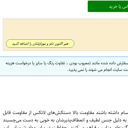
س یا خرید
هم اکنون نام و موبایلتان را اضافه کنید
سفارش داده شده مانند (معیوب بودن ، تفاوت رنگ یا سایز یا درخواست هزینه
ت سایت انجام می شوند را نمی پذیرد.
م داشته باشند مقاومت بالا دستکش‌های لاتکس از مقاومت قابل
کس به دلیل جنس لطیف و انعطاف‌پذیرشان به خوبی به دست می‌چسبند
نه‌ای مناسب فراهم می‌کنند. حفاظت در برابر مواد شیمیایی این