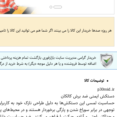
هر روزه صدها خریدار این کالا را می بینند اگر شما هم می توانید این کالا را تام
خریدار گرامی مدیریت سایت بازارفوری بازگشت تمام هزینه پرداختی
اضافه توسط فروشنده و یا هر دلیل موجه دیگر) به شرط خرید از درگ
توضیحات کالا
p30roid.ir
دستکش ایمنی ضد برش کالکان
حساسیت لمسی این دستکش‌ها به دلیل طراحی نازک خود به کاربرا
توجهی در برابر سوراخ شدن و پارگی برخوردار هستند و در محیط‌های
و حداکثر راحتی و آزادی حرکت را فراهم می‌کنند. ضد حساسیت دار