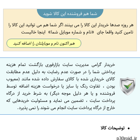
شما هم فروشنده این کالا شوید
هر روزه صدها خریدار این کالا را می بینند اگر شما هم می توانید این کالا را
تامین کنید واقعا جای
نام و شماره موبایل شما
اینجا خالیست
هم اکنون نام و موبایلتان را اضافه کنید
خریدار گرامی مدیریت سایت بازارفوری بازگشت تمام هزینه
پرداختی شما را در صورت عدم رضایت به دلیل عدم مطابقت
کالای خریداری شده با کالای سفارش داده شده مانند (معیوب
بودن ، تفاوت رنگ یا سایز یا درخواست هزینه اضافه توسط
فروشنده و یا هر دلیل موجه دیگر) به شرط خرید از درگاه
پرداخت سایت ، تضمین می نماید و مسئولیت خریدهایی که
خارج از درگاه پرداخت سایت انجام می شوند را نمی پذیرد.
توضیحات کالا
p30roid.ir