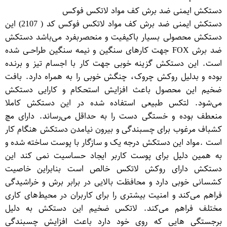
دستکش ایمنی ضد برش کف مواد لاتکس فوکس
دستکش ایمنی ضد برش کف مواد لاتکس فوکس کد ( 2107) این
دستکش محصولی بسیار باکیفیت و منحصربفرد می‌باشد دستکش
ضد برش FOX جهت کارهای سنگین و نیمه سنگین طراحــی شده
است. این دستکش گزینه خوبی جهت کار با اجسام تیز و برنـده
بوده و بدلیل روکش چروک، چنگش خوبی را به همراه دارد. بافت
ضخیم این محصول باعث افزایش استحـکام و کارایی دستکش
می‌شود. لتکس طبیعی استفاده شده در این دستکش کاملا
منعطف بوده و خستگی دست را به حداقل می‌رساند. دارای مچ
کشباف مرغوب برای چسبندگی و بیرون نیامدن دستکش هنگام کار
است .مواد این دستکش درجه یک و سازگار با پوست ساخته شده و
به همین دلیل برای پوست کاربر ایجاد حساسیت نمی کند این
دستکش دارای روکش لاتکس خالص است بنابراین خاصیت
کشسانی خوبی دارد و محافظت بالایی در برابر برش و خراشیدگی
فراهم می‌کند و امنیت بیشتری را برای کاربران در محیط‌های کاری
مختلف فراهم می‌کند. لاتکس ضخیم این دستکش به دلیل
برجستگی هایی که روی خود دارد باعث افزایش چسبندگی