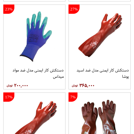
23%
27%
دستکش کار ایمنی مدل ضد اسید
دستکش کار ایمنی مدل ضد مواد
پوشا
میداس
۲۰۰,۰۰۰
۳۶۵,۰۰۰
17%
7%