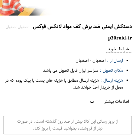
دستکش ایمنی ضد برش کف مواد لاتکس فوکس
اصفهان اصفهان
p30roid.ir
شرایط خرید
ارسال از :
اصفهان
-
اصفهان
مکان تحویل :
سراسر ایران قابل تحویل می باشد
هزینه ارسال :
هزینه ارسال مطابق با هزینه های پست یا پیک بوده که در
محل از خریدار اخذ خواهد شد.
اطلاعات بیشتر
❯
از بروز رسانی این کالا بیش از صد روز گذشته است. در صورت
نیاز از فروشنده بخواهید قیمت را بروز کند.