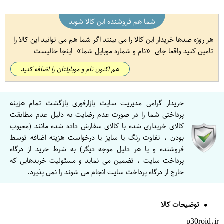
شما هم فروشنده این کالا شوید
هر روزه صدها خریدار این کالا را می بینند اگر شما هم می توانید این کالا را
تامین کنید واقعا جای
نام و شماره موبایل شما
اینجا خالیست
هم اکنون نام و موبایلتان را اضافه کنید
خریدار گرامی مدیریت سایت بازارفوری بازگشت تمام هزینه
پرداختی شما را در صورت عدم رضایت به دلیل عدم مطابقت
کالای خریداری شده با کالای سفارش داده شده مانند (معیوب
بودن ، تفاوت رنگ یا سایز یا درخواست هزینه اضافه توسط
فروشنده و یا هر دلیل موجه دیگر) به شرط خرید از درگاه
پرداخت سایت ، تضمین می نماید و مسئولیت خریدهایی که
خارج از درگاه پرداخت سایت انجام می شوند را نمی پذیرد.
توضیحات کالا
p30roid.ir