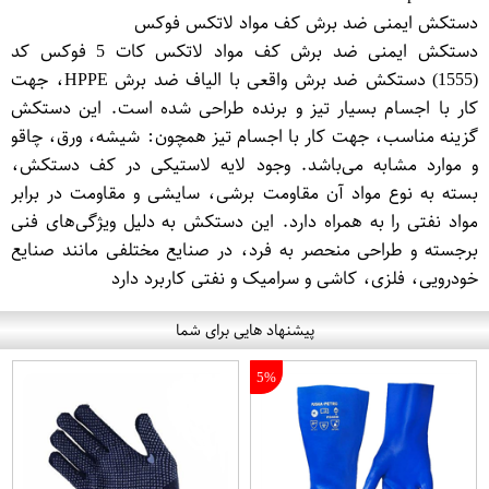
دستکش ایمنی ضد برش کف مواد لاتکس فوکس
دستکش ایمنی ضد برش کف مواد لاتکس کات 5 فوکس کد
(1555) دستکش ضد برش واقعی با الیاف ضد برش HPPE، جهت
کار با اجسام بسیار تیز و برنده طراحی شده است. این دستکش
گزینه مناسب، جهت کار با اجسام تیز همچون: شیشه، ورق، چاقو
و موارد مشابه می‌باشد. وجود لایه لاستیکی در کف دستکش،
بسته به نوع مواد آن مقاومت برشی، سایشی و مقاومت در برابر
مواد نفتی را به همراه دارد. این دستکش به دلیل ویژگی‌های فنی
برجسته و طراحی منحصر به فرد، در صنایع مختلفی مانند صنایع
خودرویی، فلزی، کاشی و سرامیک و نفتی کاربرد دارد
پیشنهاد هایی برای شما
5%