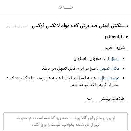
دستکش ایمنی ضد برش کف مواد لاتکس فوکس
اصفهان اصفهان
p30roid.ir
شرایط خرید
ارسال از :
اصفهان
-
اصفهان
مکان تحویل :
سراسر ایران قابل تحویل می باشد
هزینه ارسال :
هزینه ارسال مطابق با هزینه های پست یا پیک بوده که در
محل از خریدار اخذ خواهد شد.
اطلاعات بیشتر
❯
از بروز رسانی این کالا بیش از صد روز گذشته است. در صورت
نیاز از فروشنده بخواهید قیمت را بروز کند.