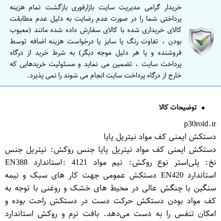
خریدار گرامی مدیریت سایت بازارفوری بازگشت تمام هزینه
پرداختی شما را در صورت عدم رضایت به دلیل عدم مطابقت
کالای خریداری شده با کالای سفارش داده شده مانند (معیوب
بودن ، تفاوت رنگ یا سایز یا درخواست هزینه اضافه توسط
فروشنده و یا هر دلیل موجه دیگر) به شرط خرید از درگاه
پرداخت سایت ، تضمین می نماید و مسئولیت خریدهایی که
خارج از درگاه پرداخت سایت انجام می شوند را نمی پذیرد.
توضیحات کالا
p30roid.ir
دستکش ایمنی کف مواد نیتریل پایا
دستکش ایمنی کف مواد نیتریل پایا جنس روکش: نیتریل جنس
نخ: پلی‌استر نوع روکش: نیم مواد 4121 :استاندارد EN388
استاندارد EN420 دستکش عمومی جهت کار های سبک و نیمه
سنگین با چنگش عالی در محیط های خشک و روغنی با توجه به
کف مواد بودن دستکش حرکت دست در دستکش راحت بوده و
امکان تنفس را به دست می‌دهد. بافت نرم و روکش استاندارد