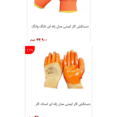
۴۵,۰۰۰
دستکش کار ایمنی مدل ژله ای تانگ وانگ
۴۴,۹۰۰
13%