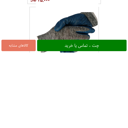
دستکش کار ایمنی مدل ژله ای استاد کار
چت ، تماس یا خرید
کالاهای مشابه
۴۵,۰۰۰
دستکش کار ایمنی مدل کف مواد تکنسین