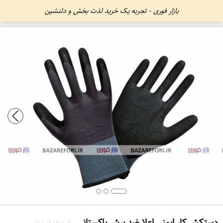
بازار فوری - تجربه یک خرید لذت بخش و دلنشین
دستکش کار ایمنی اعلا ضد برش پاکستانی
اصفهان اصفهان