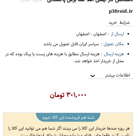
p30roid.ir
شرایط خرید
ارسال از :
اصفهان
-
اصفهان
مکان تحویل :
سراسر ایران قابل تحویل می باشد
هزینه ارسال :
هزینه ارسال مطابق با هزینه های پست یا پیک بوده که در
محل از خریدار اخذ خواهد شد.
اطلاعات بیشتر
❯
۳۰۱,۰۰۰
تومان
شما هم فروشنده این کالا شوید
هر روزه صدها خریدار این کالا را می بینند اگر شما هم می توانید این کالا را
تامین کنید واقعا جای
نام و شماره موبایل شما
اینجا خالیست