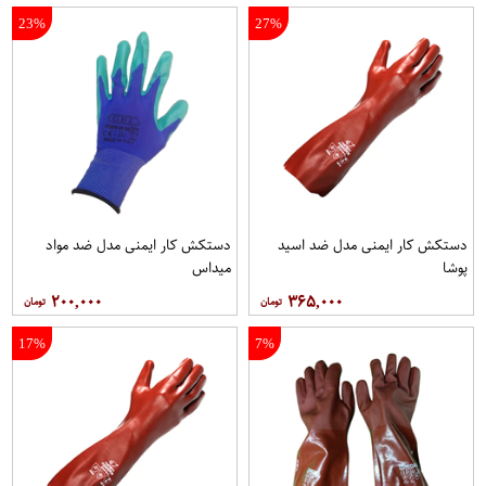
23%
27%
دستکش کار ایمنی مدل ضد اسید
دستکش کار ایمنی مدل ضد مواد
پوشا
میداس
۲۰۰,۰۰۰
۳۶۵,۰۰۰
17%
7%