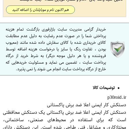
هم اکنون نام و موبایلتان را اضافه کنید
خریدار گرامی مدیریت سایت بازارفوری بازگشت تمام هزینه
پرداختی شما را در صورت عدم رضایت به دلیل عدم مطابقت
کالای خریداری شده با کالای سفارش داده شده مانند (معیوب
بودن ، تفاوت رنگ یا سایز یا درخواست هزینه اضافه توسط
فروشنده و یا هر دلیل موجه دیگر) به شرط خرید از درگاه
پرداخت سایت ، تضمین می نماید و مسئولیت خریدهایی که
خارج از درگاه پرداخت سایت انجام می شوند را نمی پذیرد.
توضیحات کالا
p30roid.ir
دستکش کار ایمنی اعلا ضد برش پاکستانی
دستکش کار ایمنی اعلا ضد برش پاکستانی یک دستکش محافظتی
است که برای استفاده در محیط‌های صنعتی، ساختمانی،
مونتاژکاری و مشاغل فنی طراحی شده است. این دستکش دارای