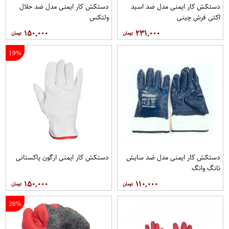
دستکش کار ایمنی مدل ضد اسید
دستکش کار ایمنی مدل ضد حلال
اکتی فرش چینی
ولتکس
۱۵۰,۰۰۰
۲۳۱,۰۰۰
19%
دستکش کار ایمنی مدل ضد سایش
دستکش کار ایمنی ارگون پاکستانی
تانگ وانگ
۱۵۰,۰۰۰
۱۱۰,۰۰۰
28%