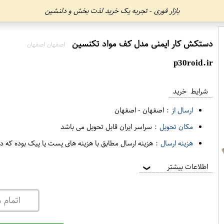
بازار فوری - تجربه یک خرید لذت بخش و دلنشین
دستکش کار ایمنی مدل کف مواد تکنسین
اصفهان اصفهان
p30roid.ir
شرایط خرید
ارسال از :
اصفهان
-
اصفهان
مکان تحویل :
سراسر ایران قابل تحویل می باشد
هزینه ارسال :
هزینه ارسال مطابق با هزینه های پست یا پیک بوده که د
اطلاعات بیشتر
❯
اتمام 