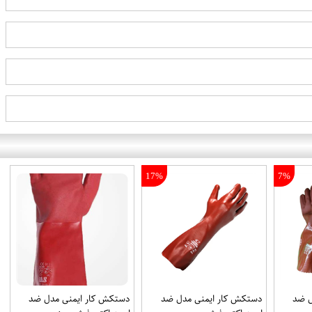
17%
7%
ل ضد
دستکش کار ایمنی مدل ضد
دستکش کار ایمنی مدل ضد