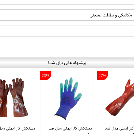
 مکانیکی و نظافت صنعتی
پیشنهاد هایی برای شما
23%
27%
ر ایمنی مدل ضد
دستکش کار ایمنی مدل ضد
دستکش کار ایمنی مد