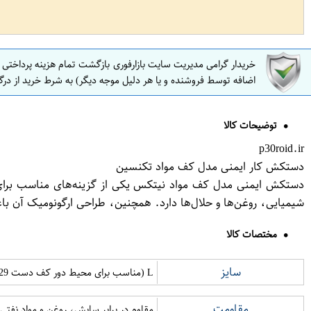
خریدار گرامی مدیریت سایت بازارفوری بازگشت تمام هزینه پرداختی
اضافه توسط فروشنده و یا هر دلیل موجه دیگر) به شرط خرید از درگ
توضیحات کالا
p30roid.ir
دستکش کار ایمنی مدل کف مواد تکنسین
دستکش ایمنی مدل کف مواد نیتکس یکی از گزینه‌های مناسب برای 
شیمیایی، روغن‌ها و حلال‌ها دارد. همچنین، طراحی ارگونومیک آن با
مختصات کالا
سایز
L (مناسب برای محیط دور کف دست 229-254mm)
مقاومت
مقاوم در برابر سایش، روغن و مواد نفتی