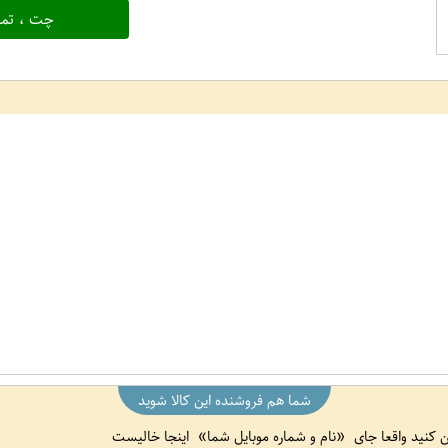
چت ، تما
شما هم فروشنده این کالا شوید
ین کنید واقعا جای
نام و شماره موبایل شما
اینجا خالیست