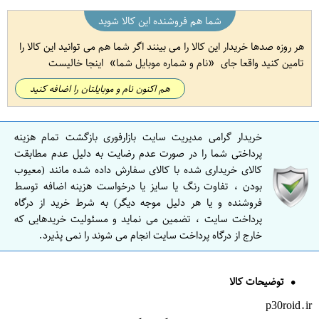
شما هم فروشنده این کالا شوید
هر روزه صدها خریدار این کالا را می بینند اگر شما هم می توانید این کالا را
تامین کنید واقعا جای
نام و شماره موبایل شما
اینجا خالیست
هم اکنون نام و موبایلتان را اضافه کنید
خریدار گرامی مدیریت سایت بازارفوری بازگشت تمام هزینه
پرداختی شما را در صورت عدم رضایت به دلیل عدم مطابقت
کالای خریداری شده با کالای سفارش داده شده مانند (معیوب
بودن ، تفاوت رنگ یا سایز یا درخواست هزینه اضافه توسط
فروشنده و یا هر دلیل موجه دیگر) به شرط خرید از درگاه
پرداخت سایت ، تضمین می نماید و مسئولیت خریدهایی که
خارج از درگاه پرداخت سایت انجام می شوند را نمی پذیرد.
توضیحات کالا
p30roid.ir