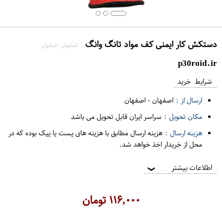
دستکش کار ایمنی کف مواد تانگ وانگ
اصفهان اصفهان
p30roid.ir
شرایط خرید
ارسال از :
اصفهان
-
اصفهان
مکان تحویل :
سراسر ایران قابل تحویل می باشد
هزینه ارسال :
هزینه ارسال مطابق با هزینه های پست یا پیک بوده که در
محل از خریدار اخذ خواهد شد.
اطلاعات بیشتر
❯
۱۱۶,۰۰۰
تومان