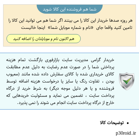
شما هم فروشنده این کالا شوید
هر روزه صدها خریدار این کالا را می بینند اگر شما هم می توانید این کالا را
تامین کنید واقعا جای
نام و شماره موبایل شما
اینجا خالیست
هم اکنون نام و موبایلتان را اضافه کنید
خریدار گرامی مدیریت سایت بازارفوری بازگشت تمام هزینه
پرداختی شما را در صورت عدم رضایت به دلیل عدم مطابقت
کالای خریداری شده با کالای سفارش داده شده مانند (معیوب
بودن ، تفاوت رنگ یا سایز یا درخواست هزینه اضافه توسط
فروشنده و یا هر دلیل موجه دیگر) به شرط خرید از درگاه
پرداخت سایت ، تضمین می نماید و مسئولیت خریدهایی که
خارج از درگاه پرداخت سایت انجام می شوند را نمی پذیرد.
توضیحات کالا
p30roid.ir