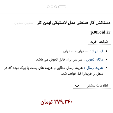
دستکش کار صنعتی مدل لاستیکی ایمن کار
اصفهان اصفهان
p30roid.ir
شرایط خرید
ارسال از :
اصفهان
-
اصفهان
مکان تحویل :
سراسر ایران قابل تحویل می باشد
هزینه ارسال :
هزینه ارسال مطابق با هزینه های پست یا پیک بوده که در
محل از خریدار اخذ خواهد شد.
اطلاعات بیشتر
❯
۲۷۹,۳۶۰
تومان