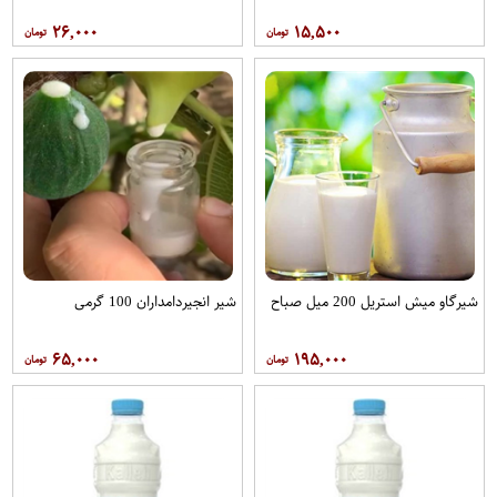
۲۶,۰۰۰
۱۵,۵۰۰
شیرگاو میش استریل 200 میل صباح
شیر انجیردامداران 100 گرمی
۶۵,۰۰۰
۱۹۵,۰۰۰