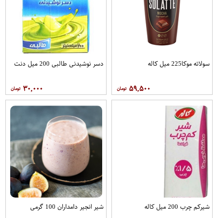
سولاته موکا225 میل کاله
دسر نوشیدنی طالبی 200 میل دنت
۳۰,۰۰۰
۵۹,۵۰۰
شیرکم چرب 200 میل کاله
شیر انجیر دامداران 100 گرمی