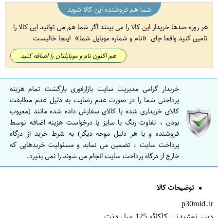
شما هم فروشنده این کالا شوید
هر روزه صدها خریدار این کالا را می بینند اگر شما هم می توانید این کالا را
تامین کنید واقعا جای
نام و شماره موبایل شما
اینجا خالیست
هم اکنون نام و موبایلتان را اضافه کنید
خریدار گرامی مدیریت سایت بازارفوری بازگشت تمام هزینه
پرداختی شما را در صورت عدم رضایت به دلیل عدم مطابقت
کالای خریداری شده با کالای سفارش داده شده مانند (معیوب
بودن ، تفاوت رنگ یا سایز یا درخواست هزینه اضافه توسط
فروشنده و یا هر دلیل موجه دیگر) به شرط خرید از درگاه
پرداخت سایت ، تضمین می نماید و مسئولیت خریدهایی که
خارج از درگاه پرداخت سایت انجام می شوند را نمی پذیرد.
توضیحات کالا
p30roid.ir
دسر نوشیدنی کاکائو 125 میل دنت