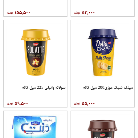
۱۵۵,۵۰۰
۵۳,۰۰۰
میلک شیک موزی200 میل کاله
سولاته وانیلی 225 میل کاله
۵۹,۵۰۰
۵۵,۰۰۰