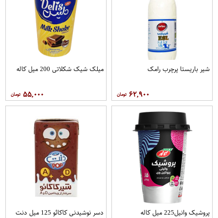
شیر باریستا پرچرب رامک
میلک شیک شکلاتی 200 میل کاله
۵۵,۰۰۰
۶۲,۹۰۰
پروشیک وانیل225 میل کاله
دسر نوشیدنی کاکائو 125 میل دنت