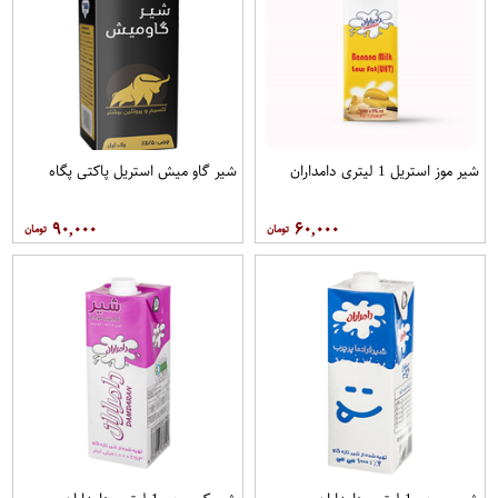
شیر موز استریل 1 لیتری دامداران
شیر گاو میش استریل پاکتی پگاه
۹۰,۰۰۰
۶۰,۰۰۰