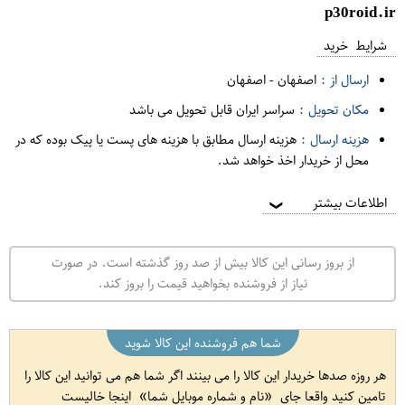
p30roid.ir
شرایط خرید
ارسال از :
اصفهان
-
اصفهان
مکان تحویل :
سراسر ایران قابل تحویل می باشد
هزینه ارسال :
هزینه ارسال مطابق با هزینه های پست یا پیک بوده که در
محل از خریدار اخذ خواهد شد.
اطلاعات بیشتر
❯
از بروز رسانی این کالا بیش از صد روز گذشته است. در صورت
نیاز از فروشنده بخواهید قیمت را بروز کند.
شما هم فروشنده این کالا شوید
هر روزه صدها خریدار این کالا را می بینند اگر شما هم می توانید این کالا را
تامین کنید واقعا جای
نام و شماره موبایل شما
اینجا خالیست