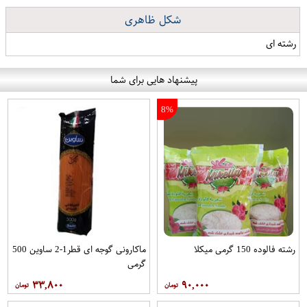
شکل ظاهری
رشته ای
پیشنهاد هایی برای شما
8%
رشته فالوده 150 گرمی میکلا
ماکارونی گوجه ای قطر1-2 ساوین 500
گرمی
۳۳,۸۰۰
۹۰,۰۰۰