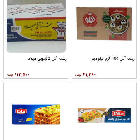
رشته آش 400 گرم نیلو مهر
رشته آش 2کیلویی میلاد
۱۱۳,۵۰۰
۴۱,۳۹۰