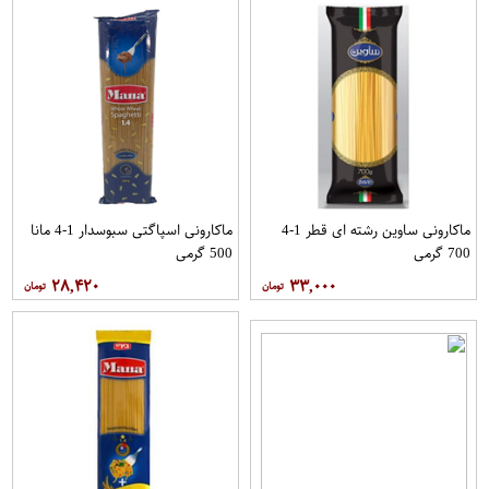
ماکارونی ساوین رشته ای قطر 1-4
ماکارونی اسپاگتی سبوسدار 1-4 مانا
700 گرمی
500 گرمی
۲۸,۴۲۰
۳۳,۰۰۰