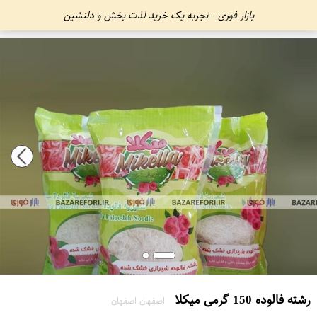
بازار فوری - تجربه یک خرید لذت بخش و دلنشین
رشته فالوده 150 گرمی میکلا
اصفهان اصفهان