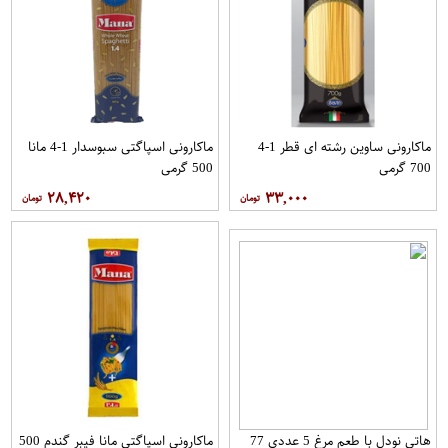
ماکارونی ساوین رشته ای قطر 1-4
ماکارونی اسپاگتی سبوسدار 1-4 مانا
700 گرمی
500 گرمی
۲۸,۴۲۰
۳۳,۰۰۰
هاتی نودل با طعم مرغ 5 عددی 77
ماکارونی اسپاگتی مانا فیبر گندم 500