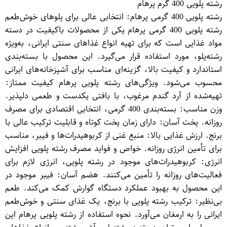
رشته پلویی 400 گرم پرهام
رشته پلویی 400 گرمی پرهام: انتخابی عالی برای پلوهای خوش‌طعم
رشته پلویی 400 گرمی پرهام یکی از محصولات باکیفیت در دسته
مواد غذایی است که برای تهیه انواع غذاهای سنتی ایرانی، به‌ویژه
رشته‌پلو، مورد استفاده قرار می‌گیرد. این محصول با بسته‌بندی
استاندارد و کیفیت بالا، گزینه‌ای مناسب برای آشپزخانه‌های ایرانی
محسوب می‌شود. ویژگی‌های رشته پلویی پرهام کیفیت ممتاز:
تهیه‌شده از آرد گندم مرغوب، با بافتی یکدست و طعمی دلپذیر.
وزن مناسب: بسته‌بندی 400 گرمی، انتخابی اقتصادی برای مصرف
روزانه. پخت آسان: دارای زمان پخت کوتاه و قابلیت ترکیب عالی با
برنج. ارزش غذایی بالا: منبع غنی از کربوهیدرات‌ها و فیبر، مناسب
برای تأمین انرژی روزانه. خواص و فواید مصرف رشته پلویی افزایش
انرژی: کربوهیدرات‌های موجود در رشته پلویی، انرژی لازم برای
فعالیت‌های روزانه را تأمین می‌کنند. هضم آسان: فیبر موجود در
این محصول به بهبود عملکرد دستگاه گوارش کمک می‌کند. طعم
بی‌نظیر: ترکیب رشته پلویی با برنج، یک غذای سنتی و خوش‌طعم
ایرانی را به ارمغان می‌آورد. نحوه استفاده از رشته پلویی پرهام این