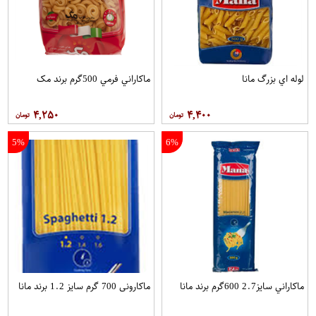
لوله اي بزرگ مانا
ماکاراني فرمي 500گرم برند مک
۴,۲۵۰
۴,۴۰۰
5%
6%
ماکاراني سایز2.7 600گرم برند مانا
ماکارونی 700 گرم سایز 1.2 برند مانا