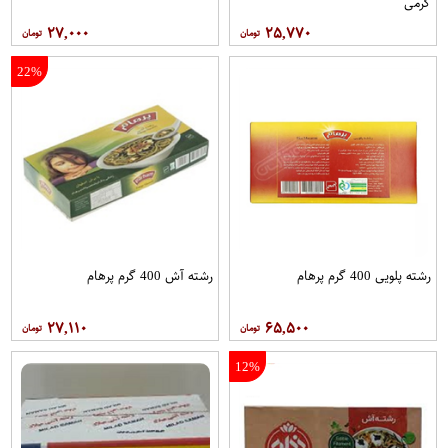
گرمی
۲۷,۰۰۰
۲۵,۷۷۰
22%
رشته پلویی 400 گرم پرهام
رشته آش 400 گرم پرهام
۲۷,۱۱۰
۶۵,۵۰۰
12%