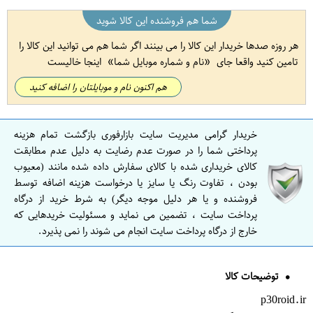
شما هم فروشنده این کالا شوید
هر روزه صدها خریدار این کالا را می بینند اگر شما هم می توانید این کالا را
تامین کنید واقعا جای
نام و شماره موبایل شما
اینجا خالیست
هم اکنون نام و موبایلتان را اضافه کنید
خریدار گرامی مدیریت سایت بازارفوری بازگشت تمام هزینه
پرداختی شما را در صورت عدم رضایت به دلیل عدم مطابقت
کالای خریداری شده با کالای سفارش داده شده مانند (معیوب
بودن ، تفاوت رنگ یا سایز یا درخواست هزینه اضافه توسط
فروشنده و یا هر دلیل موجه دیگر) به شرط خرید از درگاه
پرداخت سایت ، تضمین می نماید و مسئولیت خریدهایی که
خارج از درگاه پرداخت سایت انجام می شوند را نمی پذیرد.
توضیحات کالا
p30roid.ir