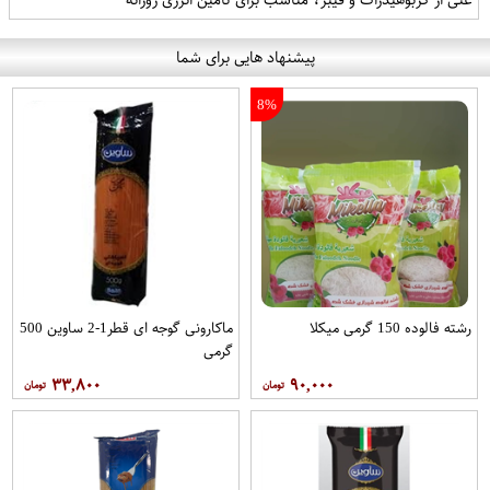
پیشنهاد هایی برای شما
8%
رشته فالوده 150 گرمی میکلا
ماکارونی گوجه ای قطر1-2 ساوین 500
گرمی
۳۳,۸۰۰
۹۰,۰۰۰