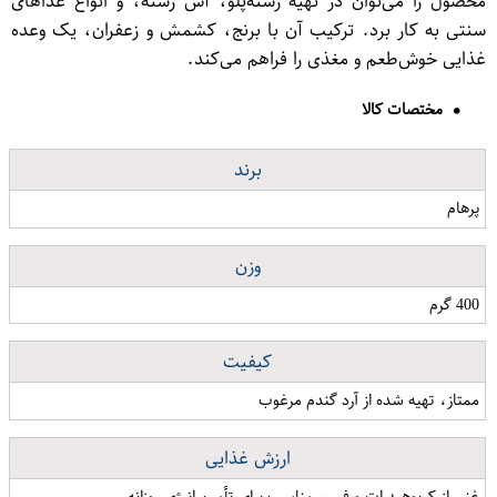
محصول را می‌توان در تهیه رشته‌پلو، آش رشته، و انواع غذاهای
سنتی به کار برد. ترکیب آن با برنج، کشمش و زعفران، یک وعده
غذایی خوش‌طعم و مغذی را فراهم می‌کند.
مختصات کالا
برند
پرهام
وزن
400 گرم
کیفیت
ممتاز، تهیه شده از آرد گندم مرغوب
ارزش غذایی
غنی از کربوهیدرات و فیبر، مناسب برای تأمین انرژی روزانه