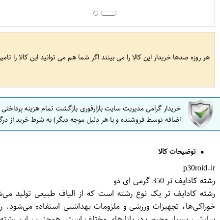
هر روزه صدها خریدار این کالا را می بینند اگر شما هم می توانید این کالا را تام
خریدار گرامی مدیریت سایت بازارفوری بازگشت تمام هزینه پرداختی
اضافه توسط فروشنده و یا هر دلیل موجه دیگر) به شرط خرید از درگ
توضیحات کالا
p30roid.ir
رشته کادایف تر 350 گرمی ای دو
رشته کادایف تر یک نوع رشته است که از الیاف طبیعی تولید می‌شو
خوراکی‌ها، تجهیزات ورزشی و ملزومات بهداشتی استفاده می‌شود. 
سایش، بسیار محبوب در بازارهای مختلف است. همچنین، این رشته ب