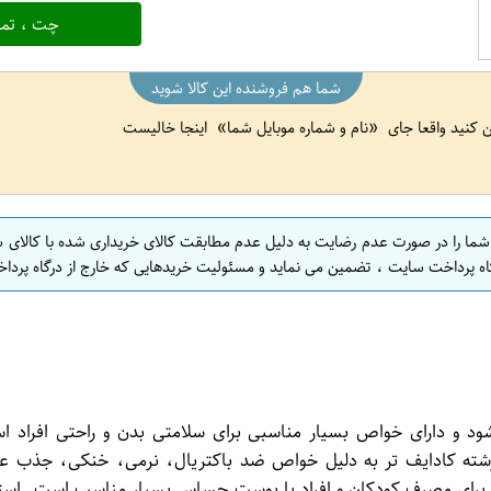
چت ، تما
شما هم فروشنده این کالا شوید
ین کنید واقعا جای
نام و شماره موبایل شما
اینجا خالیست
 شما را در صورت عدم رضایت به دلیل عدم مطابقت کالای خریداری شده با کالای 
اه پرداخت سایت ، تضمین می نماید و مسئولیت خریدهایی که خارج از درگاه پرداخ
د و دارای خواص بسیار مناسبی برای سلامتی بدن و راحتی افراد است
رشته کادایف تر به دلیل خواص ضد باکتریال، نرمی، خنکی، جذب عرق
رای مصرف کودکان و افراد با پوست حساس بسیار مناسب است. استفاد