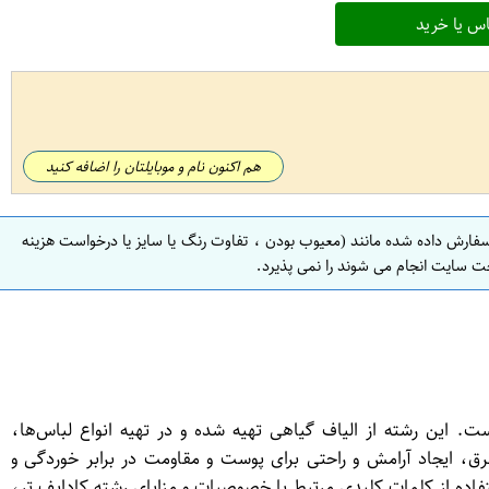
س یا خرید
هم اکنون نام و موبایلتان را اضافه کنید
سفارش داده شده مانند (معیوب بودن ، تفاوت رنگ یا سایز یا درخواست هزینه
ت سایت انجام می شوند را نمی پذیرد.
. این رشته از الیاف گیاهی تهیه شده و در تهیه انواع لباس‌ها،
، ایجاد آرامش و راحتی برای پوست و مقاومت در برابر خوردگی و
ه از کلمات کلیدی مرتبط با خصوصیات و مزایای رشته کادایف تر،