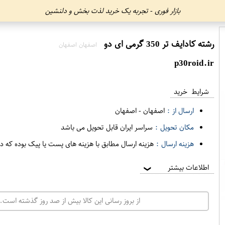
بازار فوری - تجربه یک خرید لذت بخش و دلنشین
رشته کادایف تر 350 گرمی ای دو
اصفهان اصفهان
p30roid.ir
شرایط خرید
ارسال از :
اصفهان
-
اصفهان
مکان تحویل :
سراسر ایران قابل تحویل می باشد
هزینه ارسال :
هزینه ارسال مطابق با هزینه های پست یا پیک بوده که د
اطلاعات بیشتر
❯
از بروز رسانی این کالا بیش از صد روز گذشته است. 