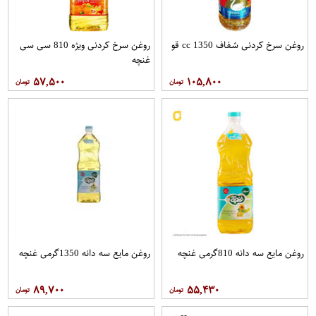
روغن سرخ کردنی شفاف 1350 cc قو
روغن سرخ کردنی ویژه 810 سی سی
غنچه
۵۷,۵۰۰
۱۰۵,۸۰۰
روغن مايع سه دانه 810گرمی غنچه
روغن مايع سه دانه 1350گرمی غنچه
۸۹,۷۰۰
۵۵,۴۳۰