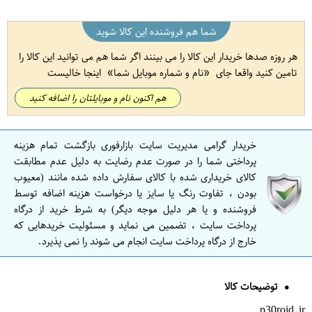
شما هم فروشنده این کالا شوید
هر روزه صدها خریدار این کالا را می بینند اگر شما هم می توانید این کالا را
تامین کنید واقعا جای
نام و شماره موبایل شما
اینجا خالیست
هم اکنون نام و موبایلتان را اضافه کنید
خریدار گرامی مدیریت سایت بازارفوری بازگشت تمام هزینه
پرداختی شما را در صورت عدم رضایت به دلیل عدم مطابقت
کالای خریداری شده با کالای سفارش داده شده مانند (معیوب
بودن ، تفاوت رنگ یا سایز یا درخواست هزینه اضافه توسط
فروشنده و یا هر دلیل موجه دیگر) به شرط خرید از درگاه
پرداخت سایت ، تضمین می نماید و مسئولیت خریدهایی که
خارج از درگاه پرداخت سایت انجام می شوند را نمی پذیرد.
توضیحات کالا
p30roid.ir