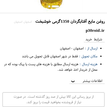
روغن مايع آفتابگردان 1350گرمی خوشبخت
اصفهان اصفهان
p30roid.ir
شرایط خرید
ارسال از :
اصفهان
-
اصفهان
مکان تحویل :
فقط در شهر اصفهان قابل تحویل می باشد
هزینه ارسال :
هزینه ارسال مطابق با هزینه های پست یا پیک بوده که در
محل از خریدار اخذ خواهد شد.
اطلاعات بیشتر
❯
از بروز رسانی این کالا بیش از صد روز گذشته است. در صورت
نیاز از فروشنده بخواهید قیمت را بروز کند.