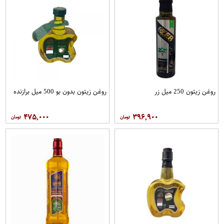
روغن زیتون 250 میل زر
روغن زیتون بدون بو 500 میل برازنده
۴۷۵,۰۰۰
۳۹۶,۹۰۰