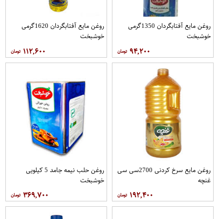
روغن مايع آفتابگردان 1350گرمی
روغن مايع آفتابگردان 1620گرمی
خوشبخت
خوشبخت
۱۱۲,۶۰۰
۹۴,۲۰۰
روغن مایع سرخ کردنی 2700سی سی
روغن حلب نیمه جامد 5 کیلویی
غنچه
خوشبخت
۳۶۹,۷۰۰
۱۹۲,۴۰۰