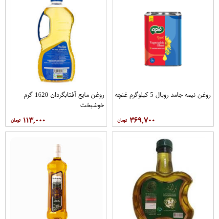
روغن نیمه جامد رویال 5 کيلوگرم غنچه
روغن مایع آفتابگردان 1620 گرم
خوشبخت
۱۱۳,۰۰۰
۳۶۹,۷۰۰