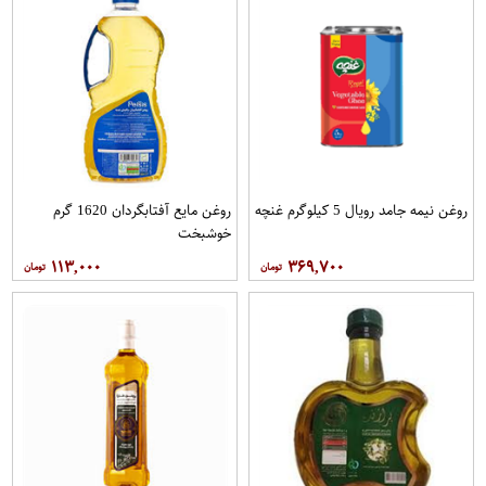
روغن نیمه جامد رویال 5 کيلوگرم غنچه
روغن مایع آفتابگردان 1620 گرم
خوشبخت
۱۱۳,۰۰۰
۳۶۹,۷۰۰