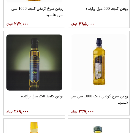
روغن کنجد 500 میل برازنده
روغن سرخ کردنی کنجد 1000 سی
سی هلسید
۲۷۲,۰۰۰
۳۸۵,۰۰۰
روغن سرخ کردنی ذرت 1000 سی سی
روغن کنجد 250 میل برازنده
هلسید
۲۶۹,۰۰۰
۲۳۷,۰۰۰