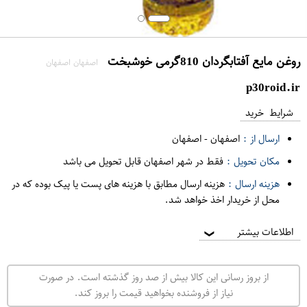
روغن مايع آفتابگردان 810گرمی خوشبخت
اصفهان اصفهان
p30roid.ir
شرایط خرید
ارسال از :
اصفهان
-
اصفهان
مکان تحویل :
فقط در شهر اصفهان قابل تحویل می باشد
هزینه ارسال :
هزینه ارسال مطابق با هزینه های پست یا پیک بوده که در
محل از خریدار اخذ خواهد شد.
اطلاعات بیشتر
❯
از بروز رسانی این کالا بیش از صد روز گذشته است. در صورت
نیاز از فروشنده بخواهید قیمت را بروز کند.