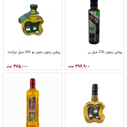
روغن زیتون 250 میل زر
روغن زیتون بدون بو 500 میل برازنده
۴۷۵,۰۰۰
۳۹۶,۹۰۰