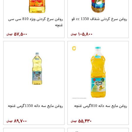
روغن سرخ کردنی شفاف 1350 cc قو
روغن سرخ کردنی ویژه 810 سی سی
غنچه
۵۷,۵۰۰
۱۰۵,۸۰۰
روغن مايع سه دانه 810گرمی غنچه
روغن مايع سه دانه 1350گرمی غنچه
۸۹,۷۰۰
۵۵,۴۳۰