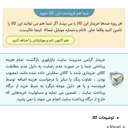
شما هم فروشنده این کالا شوید
هر روزه صدها خریدار این کالا را می بینند اگر شما هم می توانید این کالا را
تامین کنید واقعا جای
نام و شماره موبایل شما
اینجا خالیست
هم اکنون نام و موبایلتان را اضافه کنید
خریدار گرامی مدیریت سایت بازارفوری بازگشت تمام هزینه
پرداختی شما را در صورت عدم رضایت به دلیل عدم مطابقت
کالای خریداری شده با کالای سفارش داده شده مانند (معیوب
بودن ، تفاوت رنگ یا سایز یا درخواست هزینه اضافه توسط
فروشنده و یا هر دلیل موجه دیگر) به شرط خرید از درگاه
پرداخت سایت ، تضمین می نماید و مسئولیت خریدهایی که
خارج از درگاه پرداخت سایت انجام می شوند را نمی پذیرد.
توضیحات کالا
p30roid.ir