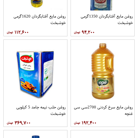
روغن مايع آفتابگردان 1350گرمی
روغن مايع آفتابگردان 1620گرمی
خوشبخت
خوشبخت
۱۱۲,۶۰۰
۹۴,۲۰۰
روغن مایع سرخ کردنی 2700سی سی
روغن حلب نیمه جامد 5 کیلویی
غنچه
خوشبخت
۳۶۹,۷۰۰
۱۹۲,۴۰۰