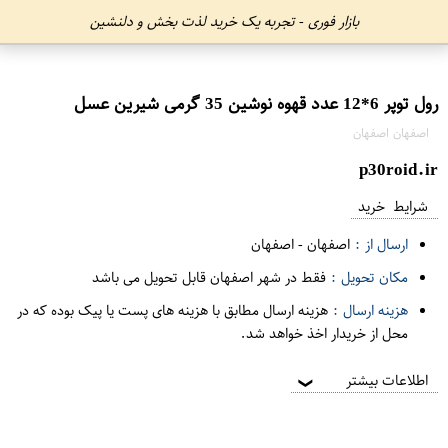
بازار فوری - تجربه یک خرید لذت بخش و دلنشین
رول توپر 6*12 عدد قهوه نوشین 35 گرمی شیرین عسل
اصفهان اصفهان
p30roid.ir
شرایط خرید
ارسال از :
اصفهان
-
اصفهان
مکان تحویل :
فقط در شهر اصفهان قابل تحویل می باشد
هزینه ارسال :
هزینه ارسال مطابق با هزینه های پست یا پیک بوده که در
محل از خریدار اخذ خواهد شد.
اطلاعات بیشتر
❯