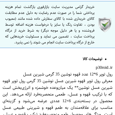
خریدار گرامی مدیریت سایت بازارفوری بازگشت تمام هزینه
پرداختی شما را در صورت عدم رضایت به دلیل عدم مطابقت
کالای خریداری شده با کالای سفارش داده شده مانند (معیوب
بودن ، تفاوت رنگ یا سایز یا درخواست هزینه اضافه توسط
فروشنده و یا هر دلیل موجه دیگر) به شرط خرید از درگاه
پرداخت سایت ، تضمین می نماید و مسئولیت خریدهایی که
خارج از درگاه پرداخت سایت انجام می شوند را نمی پذیرد.
توضیحات کالا
p30roid.ir
رول توپر 6*12 عدد قهوه نوشین 35 گرمی شیرین عسل
معرفی رول توپر قهوه شیرین عسل نوشین 35 گرمی رول توپر قهوه
شیرین عسل نوشین** یک میان‌وعده خوشمزه و انرژی‌بخش است
که با ترکیب قهوه و عسل، طعمی منحصر‌به‌فرد ارائه می‌دهد. این
محصول در بسته‌بندی 6×12 عددی عرضه می‌شود و گزینه‌ای
مناسب برای علاقه‌مندان به طعم قهوه و شیرینی طبیعی عسل
است. ویژگی‌های محصول طعم منحصر‌به‌فرد ترکیب قهوه و عسل،