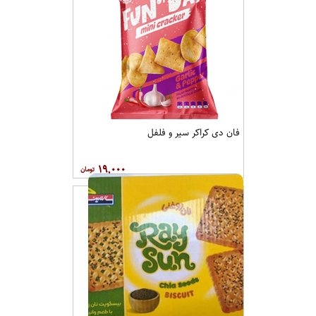
فان دی کراکر سیر و فلفل
۱۹,۰۰۰