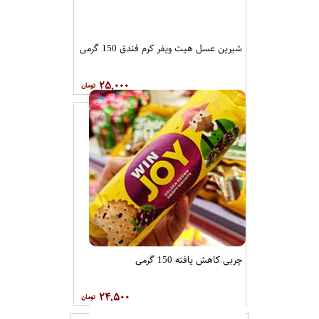
۲۰,۰۰۰
شیرین عسل هیت ویفر کرم فندق 150 گرمی
۲۵,۰۰۰