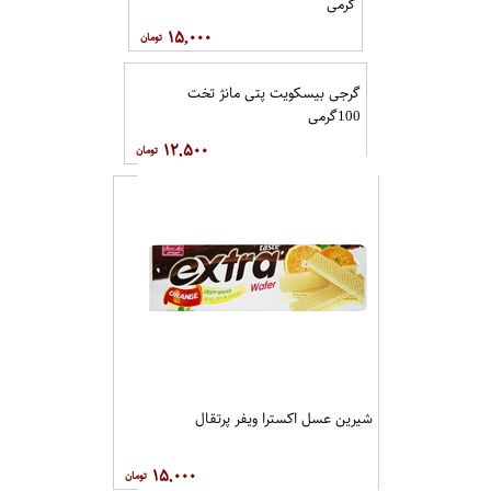
شیرین عسل اکسترا ویفر موز 100 گرمی
۱۵,۰۰۰
گرجی بیسکویت پتی مانژ تخت
100گرمی
۱۲,۵۰۰