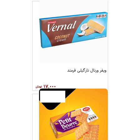
گراجی بیسکویت نیم چاشت دو عددی 36گرمی
۵۰,۰۰۰
ویفر ورنال نارگیلی فرمند