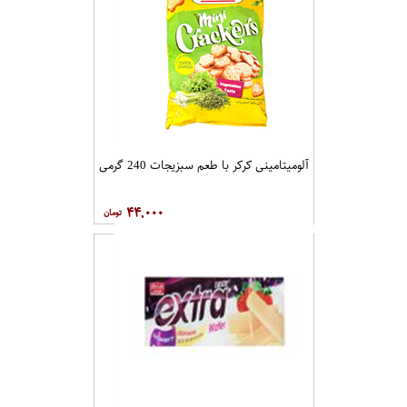
آلومیتامینی کرکر با طعم سبزیجات 240 گرمی
۴۴,۰۰۰