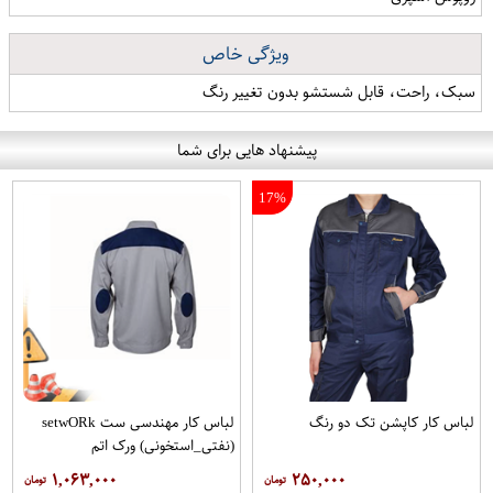
ویژگی خاص
سبک، راحت، قابل شستشو بدون تغییر رنگ
پیشنهاد هایی برای شما
17%
لباس کار کاپشن تک دو رنگ
لباس کار مهندسی ست setwO​Rk
(نفتی_استخونی) ورک اتم
۱,۰۶۳,۰۰۰
۲۵۰,۰۰۰