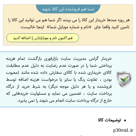
شما هم فروشنده این کالا شوید
هر روزه صدها خریدار این کالا را می بینند اگر شما هم می توانید این کالا را
تامین کنید واقعا جای
نام و شماره موبایل شما
اینجا خالیست
هم اکنون نام و موبایلتان را اضافه کنید
خریدار گرامی مدیریت سایت بازارفوری بازگشت تمام هزینه
پرداختی شما را در صورت عدم رضایت به دلیل عدم مطابقت
کالای خریداری شده با کالای سفارش داده شده مانند (معیوب
بودن ، تفاوت رنگ یا سایز یا درخواست هزینه اضافه توسط
فروشنده و یا هر دلیل موجه دیگر) به شرط خرید از درگاه
پرداخت سایت ، تضمین می نماید و مسئولیت خریدهایی که
خارج از درگاه پرداخت سایت انجام می شوند را نمی پذیرد.
توضیحات کالا
p30roid.ir