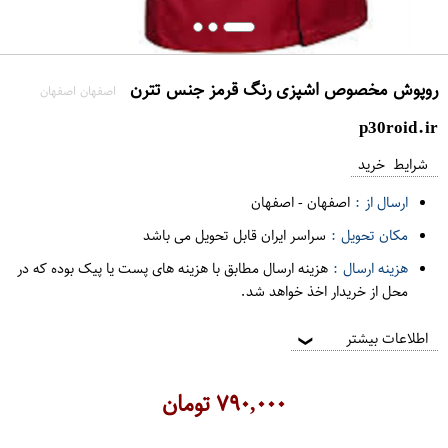
روپوش مخصوص اشپزی رنگ قرمز جنس تترن
اصفهان اصفهان
p30roid.ir
شرایط خرید
ارسال از :
اصفهان
-
اصفهان
مکان تحویل :
سراسر ایران قابل تحویل می باشد
هزینه ارسال :
هزینه ارسال مطابق با هزینه های پست یا پیک بوده که در
محل از خریدار اخذ خواهد شد.
اطلاعات بیشتر
❯
۷۹۰,۰۰۰
تومان