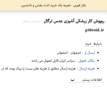
بازار فوری - تجربه یک خرید لذت بخش و دلنشین
روپوش کار زرشکی آشپزی جنس ترگال
اصفهان اصفهان
p30roid.ir
شرایط خرید
ارسال از :
اصفهان
-
اصفهان
مکان تحویل :
سراسر ایران قابل تحویل می باشد
هزینه ارسال :
هزینه ارسال مطابق با هزینه های پست یا پیک بوده که در 
اطلاعات بیشتر
❯