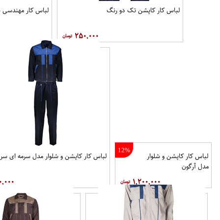
لباس کار کاپشن تک دو رنگ
لباس کار مهندسی ست setwO​Rk (نفتی_استخون
۲۵۰,۰۰۰
12%
لباس کار کاپشن و شلوار
لباس کار کاپشن و شلوار مدل سرمه ای سر 
مدل آرگون
۰,۰۰۰
۱,۲۰۰,۰۰۰