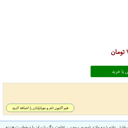
تومان
 یا خرید
هم اکنون نام و موبایلتان را اضافه کنید
سفارش داده شده مانند (معیوب بودن ، تفاوت رنگ یا سایز یا درخواست هزینه