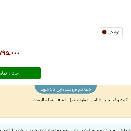
زرشکی
۷۹۵,۰۰۰
چت ، تماس
شما هم فروشنده این کالا شوید
ین کنید واقعا جای
نام و شماره موبایل شما
اینجا خالیست
 شما را در صورت عدم رضایت به دلیل عدم مطابقت کالای خریداری شده با کالای 