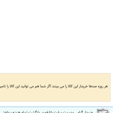
هر روزه صدها خریدار این کالا را می بینند اگر شما هم می توانید این کالا را تام
خریدار گرامی مدیریت سایت بازارفوری بازگشت تمام هزینه پرداختی