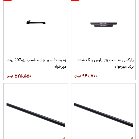
پاركابی مناسب پژو پارس رنگ شده
زه وسط سپر جلو مناسب پژو207 برند
برند مهرخواه
مهرخواه
۵۲۵,۵۵۰
۹۴۰,۷۰۰