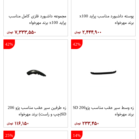
پوسته داشبورد مناسب پراید x100
مجموعه داشبورد فلزی كامل مناسب
برند مهرخواه
پراید x100 برند مهرخواه
۷,۳۳۳,۵۵۰
۲,۴۴۴,۹۰۰
42%
42%
زه وسط سپر عقب مناسب پژو206 SD
زه طرفین سپر عقب مناسب پژو 206
برند مهرخواه
SD(چپ و راست) برند مهرخواه
۱۱۶,۱۵۰
۲۳۳,۴۵۰
25%
14%