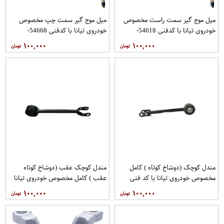
میل موج گیر سمت راست مخصوص
میل موج گیر سمت چپ مخصوص
خودروی تیانا با کدفنی 54618-
خودروی تیانا با کدفنی 54668-
1AA0E برندنیسان موتور فروشگاه
1AA0E برندنیسان موتور فروشگاه
۱۰۰,۰۰۰
۱۰۰,۰۰۰
مگاموتور
مگاموتور
مندل کوچک (دوشاخ کوتاه ) کامل
مندل کوچک عقب (دوشاخ کوتاه
مخصوص خودروی تیانا با کد فنی
عقب ) کامل مخصوص خودروی تیانا
551A0JN00Aبرند نیسان موتور
با کد فنی 551AO-JN01Aبرند EEP
۱۰۰,۰۰۰
۱۰۰,۰۰۰
فروشگاه مگاموتور
فروشگاه مگاموتور