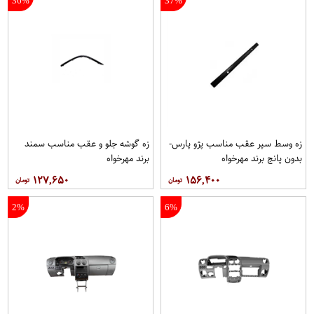
36%
37%
زه وسط سپر عقب مناسب پژو پارس-
زه گوشه جلو و عقب مناسب سمند
بدون پانج برند مهرخواه
برند مهرخواه
۱۲۷,۶۵۰
۱۵۶,۴۰۰
2%
6%