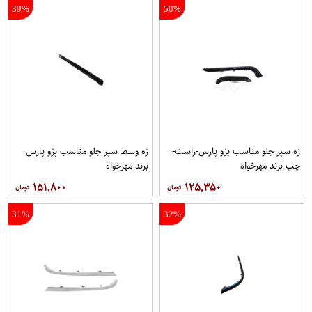
39%
50%
زه سپر جلو مناسب پژو پارس-راست-
زه وسط سپر جلو مناسب پژو پارس
چپ برند مهرخواه
برند مهرخواه
۱۵۱,۸۰۰
۱۲۵,۳۵۰
31%
32%