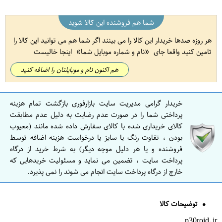
شما هم فروشنده این کالا شوید
هر روزه صدها خریدار این کالا را می بینند اگر شما هم می توانید این کالا را
تامین کنید واقعا جای
نام و شماره موبایل شما
اینجا خالیست
هم اکنون نام و موبایلتان را اضافه کنید
خریدار گرامی مدیریت سایت بازارفوری بازگشت تمام هزینه
پرداختی شما را در صورت عدم رضایت به دلیل عدم مطابقت
کالای خریداری شده با کالای سفارش داده شده مانند (معیوب
بودن ، تفاوت رنگ یا سایز یا درخواست هزینه اضافه توسط
فروشنده و یا هر دلیل موجه دیگر) به شرط خرید از درگاه
پرداخت سایت ، تضمین می نماید و مسئولیت خریدهایی که
خارج از درگاه پرداخت سایت انجام می شوند را نمی پذیرد.
توضیحات کالا
p30roid.ir