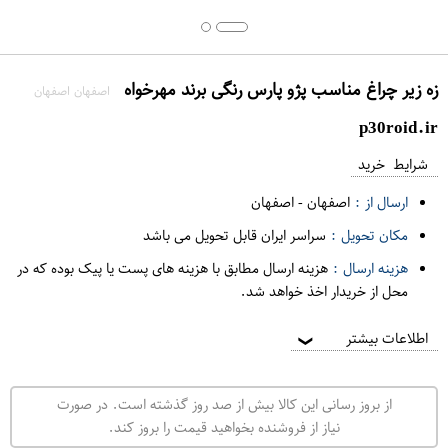
زه زیر چراغ مناسب پژو پارس رنگی برند مهرخواه
اصفهان اصفهان
p30roid.ir
شرایط خرید
ارسال از :
اصفهان
-
اصفهان
مکان تحویل :
سراسر ایران قابل تحویل می باشد
هزینه ارسال :
هزینه ارسال مطابق با هزینه های پست یا پیک بوده که در
محل از خریدار اخذ خواهد شد.
اطلاعات بیشتر
❯
از بروز رسانی این کالا بیش از صد روز گذشته است. در صورت
نیاز از فروشنده بخواهید قیمت را بروز کند.