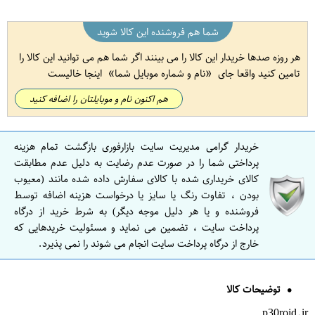
شما هم فروشنده این کالا شوید
هر روزه صدها خریدار این کالا را می بینند اگر شما هم می توانید این کالا را
تامین کنید واقعا جای
نام و شماره موبایل شما
اینجا خالیست
هم اکنون نام و موبایلتان را اضافه کنید
خریدار گرامی مدیریت سایت بازارفوری بازگشت تمام هزینه
پرداختی شما را در صورت عدم رضایت به دلیل عدم مطابقت
کالای خریداری شده با کالای سفارش داده شده مانند (معیوب
بودن ، تفاوت رنگ یا سایز یا درخواست هزینه اضافه توسط
فروشنده و یا هر دلیل موجه دیگر) به شرط خرید از درگاه
پرداخت سایت ، تضمین می نماید و مسئولیت خریدهایی که
خارج از درگاه پرداخت سایت انجام می شوند را نمی پذیرد.
توضیحات کالا
p30roid.ir