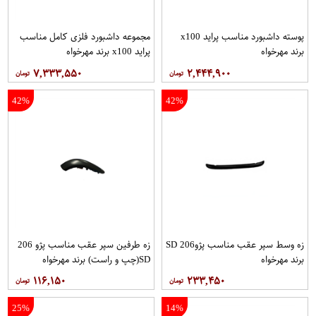
پوسته داشبورد مناسب پراید x100
مجموعه داشبورد فلزی كامل مناسب
برند مهرخواه
پراید x100 برند مهرخواه
۷,۳۳۳,۵۵۰
۲,۴۴۴,۹۰۰
42%
42%
زه وسط سپر عقب مناسب پژو206 SD
زه طرفین سپر عقب مناسب پژو 206
برند مهرخواه
SD(چپ و راست) برند مهرخواه
۱۱۶,۱۵۰
۲۳۳,۴۵۰
25%
14%