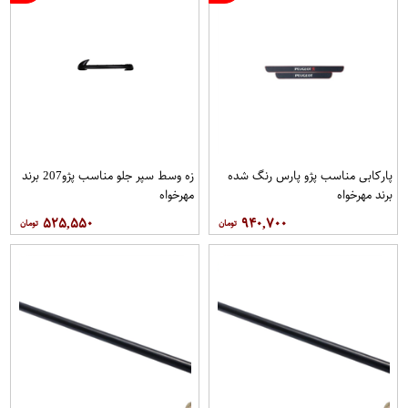
پاركابی مناسب پژو پارس رنگ شده
زه وسط سپر جلو مناسب پژو207 برند
برند مهرخواه
مهرخواه
۵۲۵,۵۵۰
۹۴۰,۷۰۰