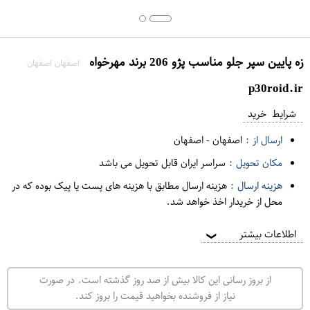
زه پایین سپر جلو مناسب پژو 206 برند مهرخواه
اصفهان اصفهان
p30roid.ir
شرایط خرید
ارسال از :
اصفهان
-
اصفهان
مکان تحویل :
سراسر ایران قابل تحویل می باشد
هزینه ارسال :
هزینه ارسال مطابق با هزینه های پست یا پیک بوده که در
محل از خریدار اخذ خواهد شد.
اطلاعات بیشتر
❯
از بروز رسانی این کالا بیش از صد روز گذشته است. در صورت
نیاز از فروشنده بخواهید قیمت را بروز کند.