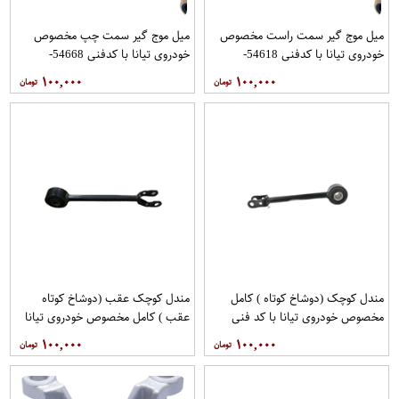
میل موج گیر سمت راست مخصوص
میل موج گیر سمت چپ مخصوص
خودروی تیانا با کدفنی 54618-
خودروی تیانا با کدفنی 54668-
1AA0E برندنیسان موتور فروشگاه
1AA0E برندنیسان موتور فروشگاه
۱۰۰,۰۰۰
۱۰۰,۰۰۰
مگاموتور
مگاموتور
مندل کوچک (دوشاخ کوتاه ) کامل
مندل کوچک عقب (دوشاخ کوتاه
مخصوص خودروی تیانا با کد فنی
عقب ) کامل مخصوص خودروی تیانا
551A0JN00Aبرند نیسان موتور
با کد فنی 551AO-JN01Aبرند EEP
۱۰۰,۰۰۰
۱۰۰,۰۰۰
فروشگاه مگاموتور
فروشگاه مگاموتور