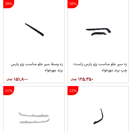
39%
50%
زه سپر جلو مناسب پژو پارس-راست-
زه وسط سپر جلو مناسب پژو پارس
چپ برند مهرخواه
برند مهرخواه
۱۵۱,۸۰۰
۱۲۵,۳۵۰
31%
32%