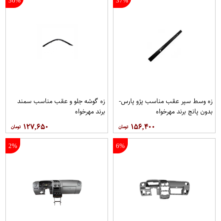
36%
37%
زه وسط سپر عقب مناسب پژو پارس-
زه گوشه جلو و عقب مناسب سمند
بدون پانج برند مهرخواه
برند مهرخواه
۱۲۷,۶۵۰
۱۵۶,۴۰۰
2%
6%