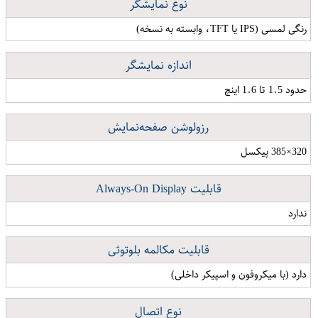
نوع نمایشگر
رنگی لمسی (IPS یا TFT، وابسته به نسخه)
اندازه نمایشگر
حدود 1.5 تا 1.6 اینچ
رزولوشن صفحه‌نمایش
320×385 پیکسل
قابلیت Always-On Display
ندارد
قابلیت مکالمه بلوتوثی
دارد (با میکروفون و اسپیکر داخلی)
نوع اتصال