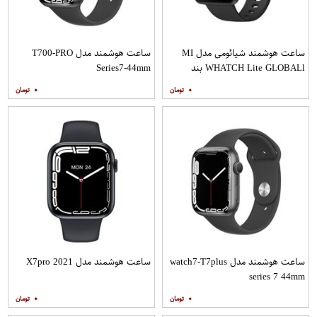
ساعت هوشمند شیائومی مدل MI
ساعت هوشمند مدل T700-PRO
WHATCH Lite GLOBALl بند
Series7-44mm
سرامیکی
۰
۰
ساعت هوشمند مدل watch7-T7plus
ساعت هوشمند مدل X7pro 2021
series 7 44mm
۰
۰