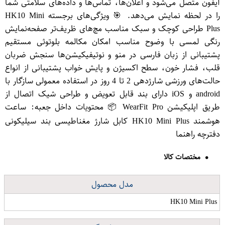
آیفون متصل می‌شود و اعلان‌ها، تماس‌ها و داده‌های سلامتی شما
را در لحظه نمایش می‌دهد. 🎯 ویژگی‌های برجسته HK10 Mini
Plus طراحی کوچک و سبک مناسب مچ‌های ظریف‌تر صفحه‌نمایش
رنگی لمسی با وضوح مناسب امکان مکالمه بلوتوثی مستقیم
پشتیبانی از زبان فارسی در منو و نوتیفیکیشن‌ها سنجش ضربان
قلب، فشار خون، سطح اکسیژن و پایش خواب پشتیبانی از انواع
حالت‌های ورزشی شارژدهی 2 تا 4 روز در استفاده معمولی سازگار با
a​ndroid و iOS دارای بند قابل تعویض و طراحی شیک اتصال از
طریق اپلیکیشن WearFit Pro 📦 محتویات داخل جعبه: ساعت
هوشمند HK10 Mini Plus کابل شارژ مغناطیسی بند سیلیکونی
دفترچه راهنما
مختصات کالا
مدل محصول
HK10 Mini Plus