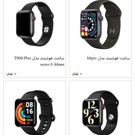
ساعت هوشمند مدل h6pro
ساعت هوشمند مدل T900-Plus
series 6 44mm
۰
۰