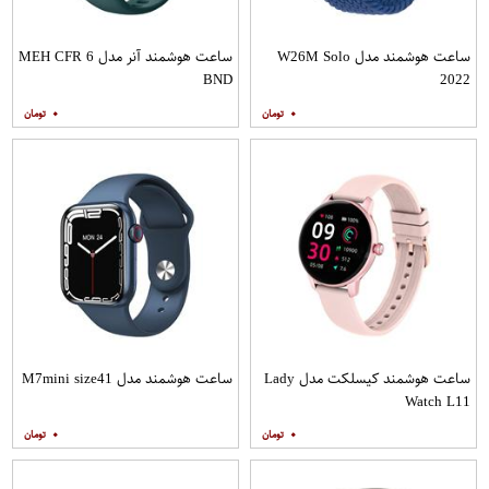
ساعت هوشمند مدل W26M Solo
ساعت هوشمند آنر مدل MEH CFR 6
BND
2022
۰
۰
ساعت هوشمند کیسلکت مدل Lady
ساعت هوشمند مدل M7mini size41
Watch L11
۰
۰