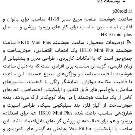
توضیحات کالا
p30roid.ir
ساعتت هوشمند صفحه مربع سایز 38-41 مناسب برای بانوان و
اقایون تمام سنین مناسب برای کار های روزمره ورزشی و... مدل
HK10 mini plus
📝 توضیحات محصول: ساعت هوشمند HK10 Mini Plus ساعت
هوشمند HK10 Mini Plus یک انتخاب اقتصادی، خوش‌ساخت و
جمع‌وجور است که با امکانات کاربردی، طراحی مدرن و پشتیبانی از
زبان فارسی، گزینه‌ای مناسب برای افرادی است که به دنبال ساعت
هوشمند با قیمت مناسب و ویژگی‌های متنوع هستند. این ساعت
با قابلیت مکالمه بلوتوثی، نمایشگر رنگی با کیفیت، سنسورهای
سلامتی، واچ‌فیس‌های قابل تنظیم و اپلیکیشن اختصاصی، تجربه‌ای
کامل از یک ساعت هوشمند را در ابعاد کوچک‌تر ارائه می‌دهد. بدنه
خوش‌ساخت از آلیاژ فلز، بند سیلیکونی سبک، طراحی اسپرت و
شارژدهی مناسب باعث شده HK10 Mini Plus هم برای استفاده
روزمره و هم برای فعالیت‌های ورزشی گزینه‌ای قابل‌اعتماد باشد. این
ساعت با اپلیکیشن WearFit Pro به‌راحتی به گوشی‌های اندرویدی و