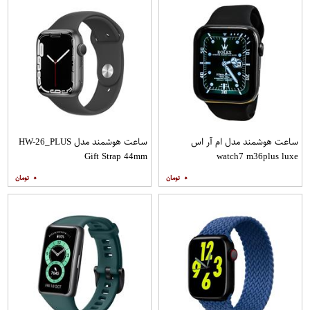
ساعت هوشمند مدل ام آر اس
ساعت هوشمند مدل HW-26_PLUS
Gift Strap 44mm
watch7 m36plus luxe
۰
۰