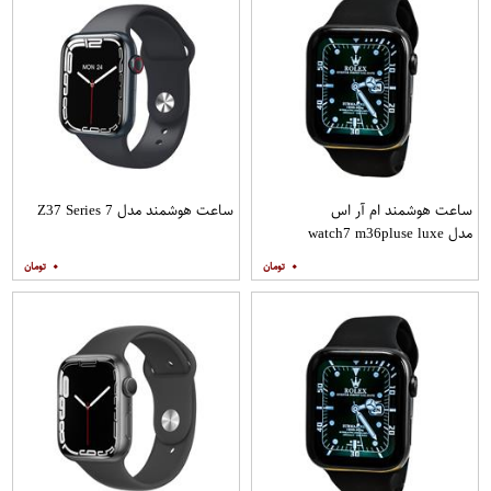
ساعت هوشمند ام آر اس
ساعت هوشمند مدل Z37 Series 7
مدل watch7 m36pluse luxe
۰
۰