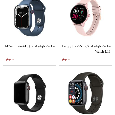
ساعت هوشمند کیسلکت مدل Lady
ساعت هوشمند مدل M7mini size41
Watch L11
۰
۰