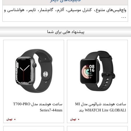
واچ‌فیس‌های متنوع، کنترل موسیقی، آلارم، گام‌شمار، تایمر، هواشناسی و
...
پیشنهاد هایی برای شما
ساعت هوشمند شیائومی مدل MI
ساعت هوشمند مدل T700-PRO
WHATCH Lite GLOBALl بند
Series7-44mm
سرامیکی
۰
۰