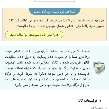
شما هم فروشنده این کالا شوید
هر روزه صدها خریدار این کالا را می بینند اگر شما هم می توانید این کالا را
تامین کنید واقعا جای
نام و شماره موبایل شما
اینجا خالیست
هم اکنون نام و موبایلتان را اضافه کنید
خریدار گرامی مدیریت سایت بازارفوری بازگشت تمام هزینه
پرداختی شما را در صورت عدم رضایت به دلیل عدم مطابقت
کالای خریداری شده با کالای سفارش داده شده مانند (معیوب
بودن ، تفاوت رنگ یا سایز یا درخواست هزینه اضافه توسط
فروشنده و یا هر دلیل موجه دیگر) به شرط خرید از درگاه
پرداخت سایت ، تضمین می نماید و مسئولیت خریدهایی که
خارج از درگاه پرداخت سایت انجام می شوند را نمی پذیرد.
توضیحات کالا
p30roid.ir