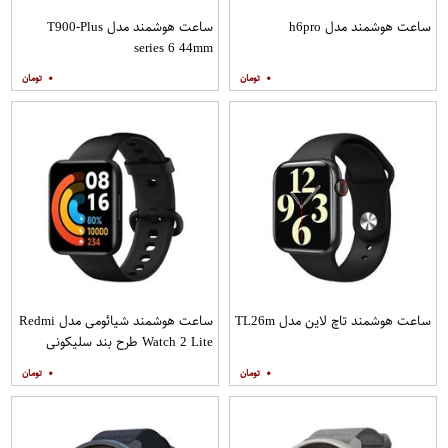
ساعت هوشمند مدل h6pro
ساعت هوشمند مدل T900-Plus
series 6 44mm
۰
۰
ساعت هوشمند تاچ لاین مدل TL26m
ساعت هوشمند شیائومی مدل Redmi
Watch 2 Lite طرح بند سلیکونی
۰
۰