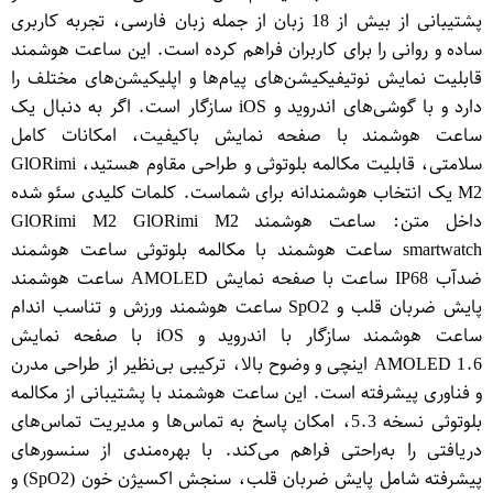
پشتیبانی از بیش از 18 زبان از جمله زبان فارسی، تجربه کاربری
ساده و روانی را برای کاربران فراهم کرده است. این ساعت هوشمند
قابلیت نمایش نوتیفیکیشن‌های پیام‌ها و اپلیکیشن‌های مختلف را
دارد و با گوشی‌های اندروید و iOS سازگار است. اگر به دنبال یک
ساعت هوشمند با صفحه نمایش باکیفیت، امکانات کامل
سلامتی، قابلیت مکالمه بلوتوثی و طراحی مقاوم هستید، GlO​Rimi
M2 یک انتخاب هوشمندانه برای شماست. کلمات کلیدی سئو شده
داخل متن: ساعت هوشمند GlO​Rimi M2 GlO​Rimi M2
smartwatch ساعت هوشمند با مکالمه بلوتوثی ساعت هوشمند
ضدآب IP68 ساعت با صفحه نمایش AMOLED ساعت هوشمند
پایش ضربان قلب و SpO2 ساعت هوشمند ورزش و تناسب اندام
ساعت هوشمند سازگار با اندروید و iOS با صفحه نمایش
AMOLED 1.6 اینچی و وضوح بالا، ترکیبی بی‌نظیر از طراحی مدرن
و فناوری پیشرفته است. این ساعت هوشمند با پشتیبانی از مکالمه
بلوتوثی نسخه 5.3، امکان پاسخ به تماس‌ها و مدیریت تماس‌های
دریافتی را به‌راحتی فراهم می‌کند. با بهره‌مندی از سنسورهای
پیشرفته شامل پایش ضربان قلب، سنجش اکسیژن خون (SpO2) و