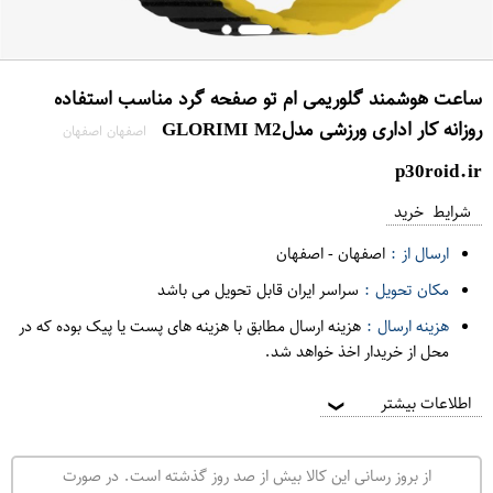
ساعت هوشمند گلوریمی ام تو صفحه گرد مناسب استفاده
روزانه کار اداری ورزشی مدلGLO​RIMI M2
اصفهان اصفهان
p30roid.ir
شرایط خرید
ارسال از :
اصفهان
-
اصفهان
مکان تحویل :
سراسر ایران قابل تحویل می باشد
هزینه ارسال :
هزینه ارسال مطابق با هزینه های پست یا پیک بوده که در
محل از خریدار اخذ خواهد شد.
اطلاعات بیشتر
❯
از بروز رسانی این کالا بیش از صد روز گذشته است. در صورت