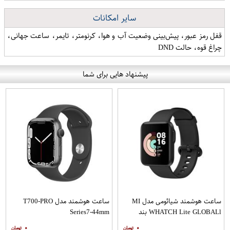
سایر امکانات
قفل رمز عبور، پیش‌بینی وضعیت آب و هوا، کرنومتر، تایمر، ساعت جهانی،
چراغ قوه، حالت DND
پیشنهاد هایی برای شما
ساعت هوشمند شیائومی مدل MI
ساعت هوشمند مدل T700-PRO
WHATCH Lite GLOBALl بند
Series7-44mm
سرامیکی
۰
۰