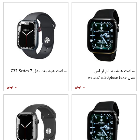
ساعت هوشمند ام آر اس
ساعت هوشمند مدل Z37 Series 7
مدل watch7 m36pluse luxe
۰
۰