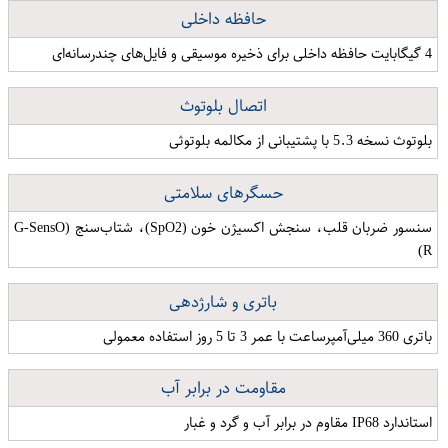
حافظه داخلی
4 گیگابایت حافظه داخلی برای ذخیره موسیقی و فایل‌های چندرسانه‌ای
اتصال بلوتوث
بلوتوث نسخه 5.3 با پشتیبانی از مکالمه بلوتوثی
حسگرهای سلامتی
سنسور ضربان قلب، سنجش اکسیژن خون (SpO2)، شتاب‌سنج (G-SensO​
R)
باتری و شارژدهی
باتری 360 میلی‌آمپرساعت با عمر 3 تا 5 روز استفاده معمولی
مقاومت در برابر آب
استاندارد IP68 مقاوم در برابر آب و گرد و غبار