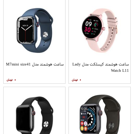
ساعت هوشمند کیسلکت مدل Lady
ساعت هوشمند مدل M7mini size41
Watch L11
۰
۰