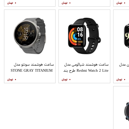
۰
۰
۰
ن مدل
ساعت هوشمند شیائومی مدل
ساعت هوشمند سونتو مدل
Redmi Watch 2 Lite طرح بند
STONE GRAY TITANIUM
سلیکونی
۰
۰
۰