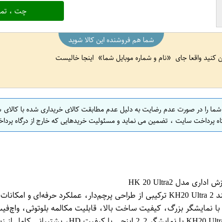
چت ، تما
شما هم فروشنده این کالا شوید
ین کنید واقعا جای
نام و شماره موبایل شما
اینجا خالیست
 شما را در صورت عدم رضایت به دلیل عدم مطابقت کالای خریداری شده با کالای 
اه پرداخت سایت ، تضمین می نماید و مسئولیت خریدهایی که خارج از درگاه پرداخ
📝 توضیحات محصول: ساعت هوشمند KH20 Ultra 2 ساعت هوشمند KH20 Ultra 2 ترکیبی از طر
ه و با نمایشگر بزرگ، کیفیت ساخت بالا، قابلیت مکالمه بلوتوثی، واچ‌
در رده ساعت‌های هوشمند اقتصادی و کاربردی به 