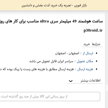
بازار فوری - تجربه یک خرید لذت بخش و دلنشین
ساعت هوشمند 49 میلیمتر سری ultra مناسب برای کار های روزانه ورزش اداری مدل HK 20 Ultra2
p30roid.ir
شرایط خرید
ارسال از :
اصفهان
-
اصفهان
مکان تحویل :
سراسر ایران قابل تحویل می باشد
هزینه ارسال :
هزینه ارسال مطابق با هزینه های پست یا پیک بوده که د
اطلاعات بیشتر
❯
از بروز رسانی این کالا بیش از صد روز گذشته است. 