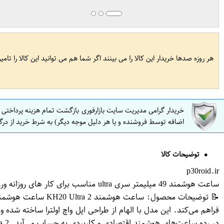
هر روزه صدها خریدار این کالا را می بینند اگر شما هم می توانید این کالا را تام
خریدار گرامی مدیریت سایت بازارفوری بازگشت تمام هزینه پرداختی
اضافه توسط فروشنده و یا هر دلیل موجه دیگر) به شرط خرید از درگ
توضیحات کالا
p30roid.ir
ساعت هوشمند 49 میلیمتر سری ultra مناسب برای کار های روزانه ورزش اداری مدل HK 20 Ultra2
فراهم می‌کند. این مدل با الهام از طراحی اپل واچ اولترا ساخته شد