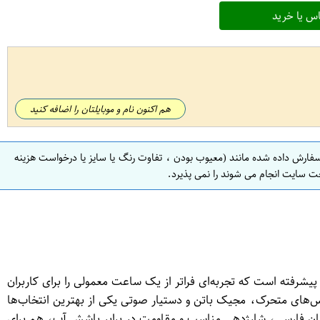
س یا خرید
هم اکنون نام و موبایلتان را اضافه کنید
سفارش داده شده مانند (معیوب بودن ، تفاوت رنگ یا سایز یا درخواست هزینه
ت سایت انجام می شوند را نمی پذیرد.
احی پرچم‌دار، عملکرد حرفه‌ای و امکانات پیشرفته است که تجربه‌ای فراتر از یک ساعت معمولی را برای کاربران
فیس‌های متحرک، مجیک باتن و دستیار صوتی یکی از بهترین انتخاب‌ها
حساب می‌آید. KH20 Ultra 2 با نمایشگر 2.2 اینچی با کیفیت HD، پشتیبانی کامل از زبان فارسی، شارژدهی مناسب و مقاومت در برابر پاشش آب، هم برای