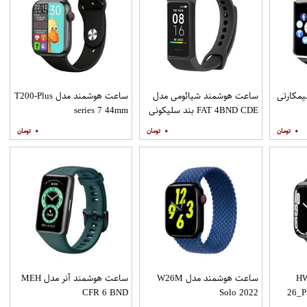
مکارتی
ساعت هوشمند شیائومی مدل
ساعت هوشمند مدل T200-Plus
FAT 4BND CDE بند سلیکونی
series 7 44mm
۰
۰
۰
شمند مدل HW-
ساعت هوشمند مدل W26M
ساعت هوشمند آنر مدل MEH
CFR 6 BND
Solo 2022
26_P