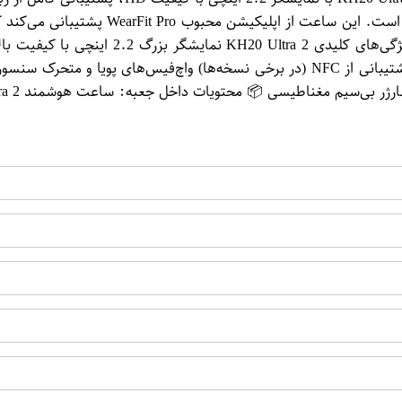
استفاده روزمره و هم برای فعالیت‌های ورز
طریق بلوتوث منو و اعلان‌های فارسی دکمه مجیک و چرخنده فعال پشتیبانی از NFC (در 