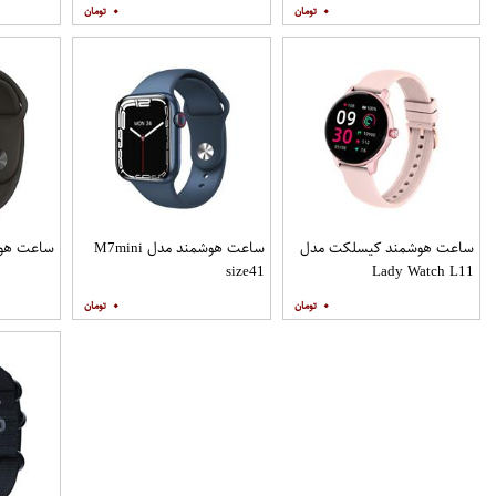
۰
۰
ساعت هوشمند کیسلکت مدل
ساعت هوشمند مدل M7mini
ساعت هوشمن
size41
Lady Watch L11
۰
۰