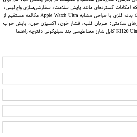
شی گزینه‌ای بسیار مناسب است. این ساعت از اپلیکیشن محبوب WearFit Pro پشتیبانی می‌کند که امکانات گسترده‌ای مانند پایش سلامت، سفارشی‌سازی واچ‌فیس،
نمایش اعلان‌ها و کنترل تماس را در اختیار کاربر قرار می‌دهد. 🎯 ویژگی‌های کلیدی KH20 Ultra 2 نمایشگر بزرگ 2.2 اینچی با کیفیت بالا بدنه فلزی با طراحی مشابه Apple Watch Ultra مکالمه مستقیم از
برخی نسخه‌ها) واچ‌فیس‌های پویا و متحرک سنسورهای سلامتی: ضربان قلب، فشار خون، اکسیژن خون، پایش خواب