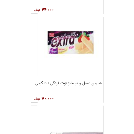
۴۴,۰۰۰
شیرین عسل ویفر مانژ توت فرنگی 60 گرمی
۷۰,۰۰۰