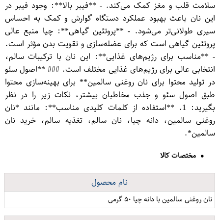
سلامت قلب و مغز کمک می‌کند. - **فیبر بالا**: وجود فیبر در
این نان باعث بهبود عملکرد دستگاه گوارش و کمک به احساس
سیری طولانی‌تر می‌شود. - **پروتئین گیاهی**: چیا منبع عالی
پروتئین گیاهی است که برای عضله‌سازی و تقویت بدن مؤثر است.
- **مناسب برای رژیم‌های غذایی**: این نان با ترکیبات سالم،
انتخابی عالی برای رژیم‌های غذایی مختلف است. ### **اصول سئو
در تولید محتوا برای نان روغنی سالمین** برای بهینه‌سازی محتوا
طبق اصول سئو و جذب مخاطبان بیشتر، نکات زیر را در نظر
بگیرید: 1. **استفاده از کلمات کلیدی مناسب**: مانند *نان
روغنی سالمین، دانه چیا، نان سالم، تغذیه سالم، خرید نان
سالمین*.
مختصات کالا
نام محصول
نان روغنی سالمین با دانه چیا ۵۰ گرمی