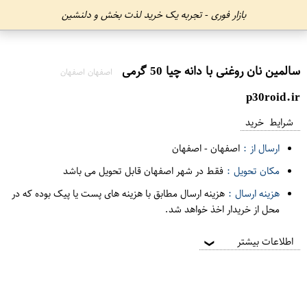
بازار فوری - تجربه یک خرید لذت بخش و دلنشین
سالمین نان روغنی با دانه چیا 50 گرمی
اصفهان اصفهان
p30roid.ir
شرایط خرید
ارسال از :
اصفهان
-
اصفهان
مکان تحویل :
فقط در شهر اصفهان قابل تحویل می باشد
هزینه ارسال :
هزینه ارسال مطابق با هزینه های پست یا پیک بوده که در
محل از خریدار اخذ خواهد شد.
اطلاعات بیشتر
❯