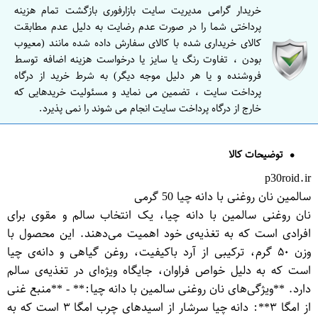
خریدار گرامی مدیریت سایت بازارفوری بازگشت تمام هزینه
پرداختی شما را در صورت عدم رضایت به دلیل عدم مطابقت
کالای خریداری شده با کالای سفارش داده شده مانند (معیوب
بودن ، تفاوت رنگ یا سایز یا درخواست هزینه اضافه توسط
فروشنده و یا هر دلیل موجه دیگر) به شرط خرید از درگاه
پرداخت سایت ، تضمین می نماید و مسئولیت خریدهایی که
خارج از درگاه پرداخت سایت انجام می شوند را نمی پذیرد.
توضیحات کالا
p30roid.ir
سالمین نان روغنی با دانه چیا 50 گرمی
نان روغنی سالمین با دانه چیا، یک انتخاب سالم و مقوی برای
افرادی است که به تغذیه‌ی خود اهمیت می‌دهند. این محصول با
وزن ۵۰ گرم، ترکیبی از آرد باکیفیت، روغن گیاهی و دانه‌ی چیا
است که به دلیل خواص فراوان، جایگاه ویژه‌ای در تغذیه‌ی سالم
دارد. **ویژگی‌های نان روغنی سالمین با دانه چیا:** - **منبع غنی
از امگا ۳**: دانه چیا سرشار از اسیدهای چرب امگا ۳ است که به