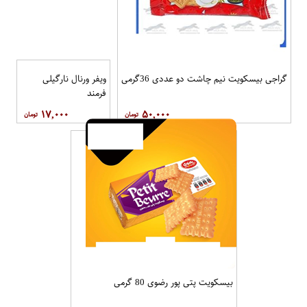
گراجی بیسکویت نیم چاشت دو عددی 36گرمی
ویفر ورنال نارگیلی
فرمند
۱۷,۰۰۰
۵۰,۰۰۰
بیسکویت پتی پور رضوی 80 گرمی