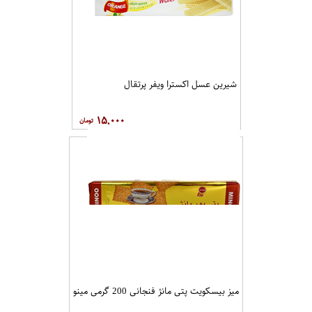
شیرین عسل اکسترا ویفر پرتقال
۱۵,۰۰۰
میز بیسکویت پتی مانژ فنجانی 200 گرمی مینو