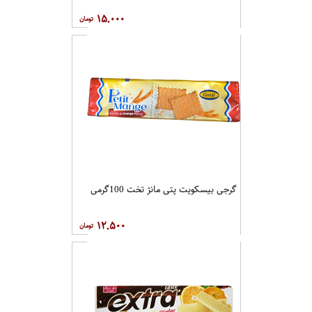
۱۵,۰۰۰
گرجی بیسکویت پتی مانژ تخت 100گرمی
۱۲,۵۰۰