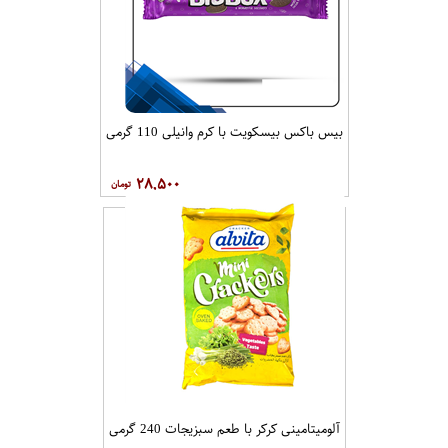
بیس باکس بیسکویت با کرم وانیلی 110 گرمی
۲۸,۵۰۰
آلومیتامینی کرکر با طعم سبزیجات 240 گرمی