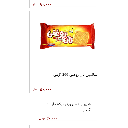
۹۰,۰۰۰
سالمین نان روغنی 200 گرمی
۵۰,۰۰۰
شیرین عسل ویفر روکشدار 80
گرمی
۲۰,۰۰۰