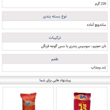
220 گرم
نوع بسته بندی
ساندویچ آماده
ترکیبات
نان حجیم، سوسیس بندری با سس گوجه فرنگی
طعم
تند وجذاب
پیشنهاد هایی برای شما