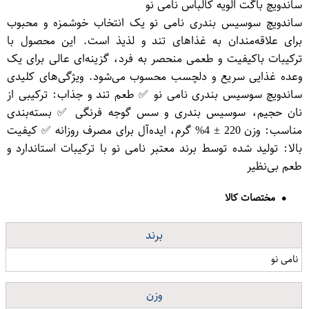
ساندویچ باگت الویه کالباس نامی نو
ساندویچ سوسیس بندری نامی نو یک انتخاب خوشمزه و محبوب
برای علاقه‌مندان به غذاهای تند و لذیذ است. این محصول با
ترکیبات باکیفیت و طعمی منحصر به فرد، گزینه‌ای عالی برای یک
وعده غذایی سریع و دلچسب محسوب می‌شود. ویژگی‌های کلیدی
ساندویچ سوسیس بندری نامی نو ✅ طعم تند و جذاب: ترکیبی از
نان حجیم، سوسیس بندری و سس گوجه فرنگی ✅ بسته‌بندی
مناسب: وزن 220 ± 4% گرم، ایده‌آل برای مصرف روزانه ✅ کیفیت
بالا: تولید شده توسط برند معتبر نامی نو با ترکیبات استاندارد و
طعم بی‌نظیر
مختصات کالا
برند
نامی نو
وزن