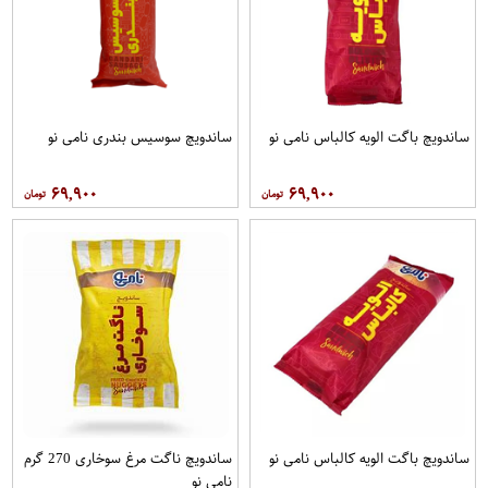
ساندویچ باگت الویه کالباس نامی نو
ساندویچ سوسیس بندری نامی نو
۶۹,۹۰۰
۶۹,۹۰۰
ساندویچ باگت الویه کالباس نامی نو
ساندویچ ناگت مرغ سوخاری 270 گرم
نامی نو