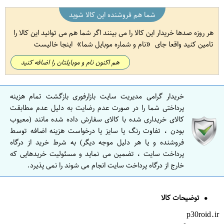
شما هم فروشنده این کالا شوید
هر روزه صدها خریدار این کالا را می بینند اگر شما هم می توانید این کالا را
تامین کنید واقعا جای
نام و شماره موبایل شما
اینجا خالیست
هم اکنون نام و موبایلتان را اضافه کنید
خریدار گرامی مدیریت سایت بازارفوری بازگشت تمام هزینه
پرداختی شما را در صورت عدم رضایت به دلیل عدم مطابقت
کالای خریداری شده با کالای سفارش داده شده مانند (معیوب
بودن ، تفاوت رنگ یا سایز یا درخواست هزینه اضافه توسط
فروشنده و یا هر دلیل موجه دیگر) به شرط خرید از درگاه
پرداخت سایت ، تضمین می نماید و مسئولیت خریدهایی که
خارج از درگاه پرداخت سایت انجام می شوند را نمی پذیرد.
توضیحات کالا
p30roid.ir