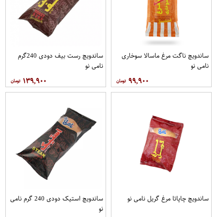
ساندویچ ناگت مرغ ماسالا سوخاری
ساندویچ رست بیف دودی 240گرم
نامی نو
نامی نو
۱۳۹,۹۰۰
۹۹,۹۰۰
ساندویچ چاپاتا مرغ گریل نامی نو
ساندویچ استیک دودی 240 گرم نامی
نو