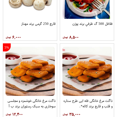
فلافل 500 گ ظرفي برند پوژن
قارچ 250 گرمی برند مهناز
۶,۰۰۰
۸,۵۰۰
5%
ناگت مرغ خانگی فله ایی طرح ستاره
ناگت مرغ خانگی خوشمزه و مجلسی
و قلب و قارچ برند کاله*.
سوخاری به سبک رستوران برند ب آ
۱۲,۴۰۰
۳۵,۰۰۰