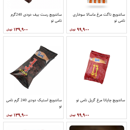
ساندویچ ناگت مرغ ماسالا سوخاری
ساندویچ رست بیف دودی 240گرم
نامی نو
نامی نو
۱۳۹,۹۰۰
۹۹,۹۰۰
ساندویچ چاپاتا مرغ گریل نامی نو
ساندویچ استیک دودی 240 گرم نامی
نو
۱۳۹,۹۰۰
۹۹,۹۰۰