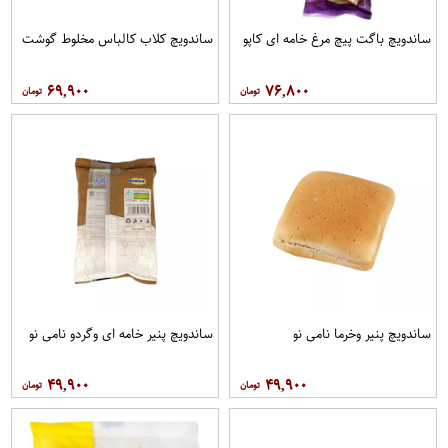
ساندویچ باگت پیچ مرغ خامه ای کاپو
ساندویچ کلاب کالباس مخلوط گوشت
۶۹,۹۰۰
۷۶,۸۰۰
ساندویچ پنیر وخرما نامی نو
ساندویچ پنیر خامه ای وگردو نامی نو
۴۹,۹۰۰
۴۹,۹۰۰