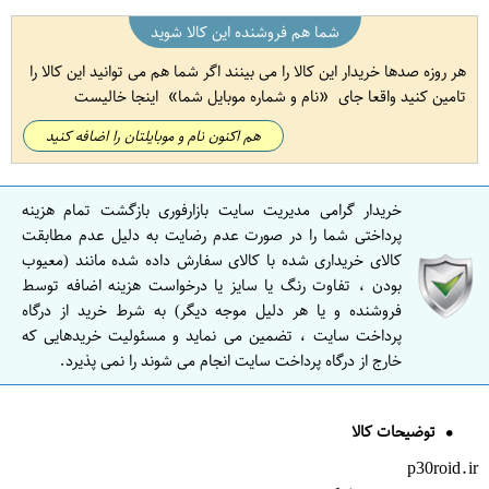
شما هم فروشنده این کالا شوید
هر روزه صدها خریدار این کالا را می بینند اگر شما هم می توانید این کالا را
تامین کنید واقعا جای
نام و شماره موبایل شما
اینجا خالیست
هم اکنون نام و موبایلتان را اضافه کنید
خریدار گرامی مدیریت سایت بازارفوری بازگشت تمام هزینه
پرداختی شما را در صورت عدم رضایت به دلیل عدم مطابقت
کالای خریداری شده با کالای سفارش داده شده مانند (معیوب
بودن ، تفاوت رنگ یا سایز یا درخواست هزینه اضافه توسط
فروشنده و یا هر دلیل موجه دیگر) به شرط خرید از درگاه
پرداخت سایت ، تضمین می نماید و مسئولیت خریدهایی که
خارج از درگاه پرداخت سایت انجام می شوند را نمی پذیرد.
توضیحات کالا
p30roid.ir