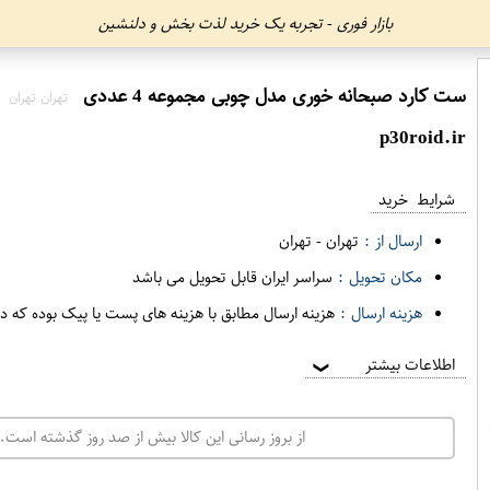
بازار فوری - تجربه یک خرید لذت بخش و دلنشین
ست کارد صبحانه خوری مدل چوبی مجموعه 4 عددی
تهران تهران
p30roid.ir
شرایط خرید
ارسال از :
تهران
-
تهران
مکان تحویل :
سراسر ایران قابل تحویل می باشد
هزینه ارسال :
هزینه ارسال مطابق با هزینه های پست یا پیک بوده که د
اطلاعات بیشتر
❯
از بروز رسانی این کالا بیش از صد روز گذشته است. 