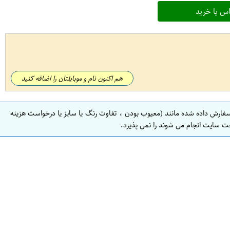
س یا خرید
هم اکنون نام و موبایلتان را اضافه کنید
سفارش داده شده مانند (معیوب بودن ، تفاوت رنگ یا سایز یا درخواست هزینه
ت سایت انجام می شوند را نمی پذیرد.