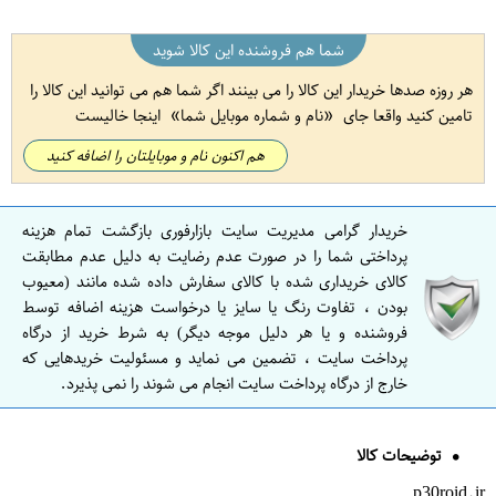
شما هم فروشنده این کالا شوید
هر روزه صدها خریدار این کالا را می بینند اگر شما هم می توانید این کالا را
تامین کنید واقعا جای
نام و شماره موبایل شما
اینجا خالیست
هم اکنون نام و موبایلتان را اضافه کنید
خریدار گرامی مدیریت سایت بازارفوری بازگشت تمام هزینه
پرداختی شما را در صورت عدم رضایت به دلیل عدم مطابقت
کالای خریداری شده با کالای سفارش داده شده مانند (معیوب
بودن ، تفاوت رنگ یا سایز یا درخواست هزینه اضافه توسط
فروشنده و یا هر دلیل موجه دیگر) به شرط خرید از درگاه
پرداخت سایت ، تضمین می نماید و مسئولیت خریدهایی که
خارج از درگاه پرداخت سایت انجام می شوند را نمی پذیرد.
توضیحات کالا
p30roid.ir