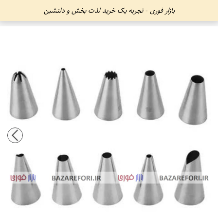
بازار فوری - تجربه یک خرید لذت بخش و دلنشین