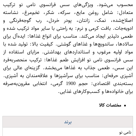
محسوب می‌شود. ویژگی‌های سس فرانسوی نامی نو ترکیب
متعادل: شامل روغن مایع، سرکه، شکر، تخم‌مرغ، نشاسته
اصلاح‌شده، نمک، زانتان، پودر خردل، رب گوجه‌فرنگی و
ادویه‌جات. بافت کرمی و نرم: به راحتی با سایر مواد ترکیب شده و
طعمی دلپذیر ایجاد می‌کند. مناسب برای انواع غذاها: ایده‌آل برای
سالادها، ساندویچ‌ها و غذاهای گوشتی. کیفیت بالا: تولید شده با
مواد اولیه مرغوب و استانداردهای بهداشتی. مزایای استفاده از
سس فرانسوی نامی نو افزایش طعم غذاها: ترکیب منحصر‌به‌فرد
این سس، طعمی جذاب به غذاها می‌بخشد. گزینه‌ای عالی برای
آشپزی حرفه‌ای: مناسب برای سرآشپزها و علاقه‌مندان به آشپزی.
بسته‌بندی اقتصادی: حجم 1900 گرمی، انتخابی مقرون‌به‌صرفه
برای خانواده‌ها و کسب‌وکارهای غذایی.
مختصات کالا
برند
نامی نو