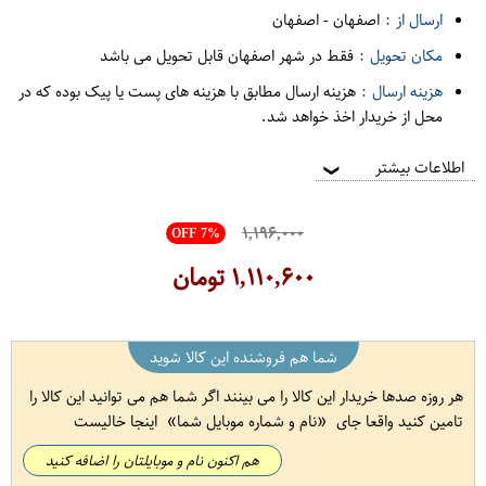
ارسال از :
اصفهان
-
اصفهان
مکان تحویل :
فقط در شهر اصفهان قابل تحویل می باشد
هزینه ارسال :
هزینه ارسال مطابق با هزینه های پست یا پیک بوده که در
محل از خریدار اخذ خواهد شد.
اطلاعات بیشتر
❯
۱,۱۹۶,۰۰۰
OFF 7%
۱,۱۱۰,۶۰۰
تومان
شما هم فروشنده این کالا شوید
هر روزه صدها خریدار این کالا را می بینند اگر شما هم می توانید این کالا را
تامین کنید واقعا جای
نام و شماره موبایل شما
اینجا خالیست
هم اکنون نام و موبایلتان را اضافه کنید