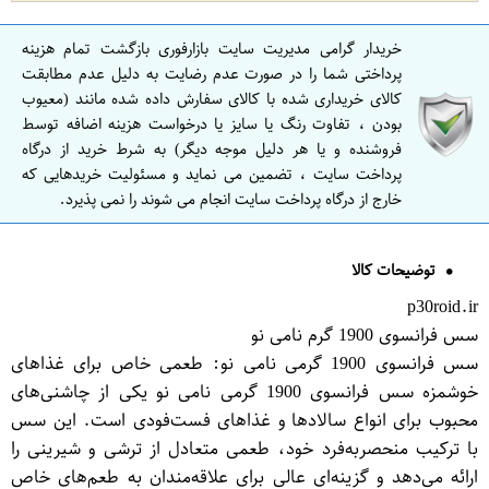
خریدار گرامی مدیریت سایت بازارفوری بازگشت تمام هزینه
پرداختی شما را در صورت عدم رضایت به دلیل عدم مطابقت
کالای خریداری شده با کالای سفارش داده شده مانند (معیوب
بودن ، تفاوت رنگ یا سایز یا درخواست هزینه اضافه توسط
فروشنده و یا هر دلیل موجه دیگر) به شرط خرید از درگاه
پرداخت سایت ، تضمین می نماید و مسئولیت خریدهایی که
خارج از درگاه پرداخت سایت انجام می شوند را نمی پذیرد.
توضیحات کالا
p30roid.ir
سس فرانسوی 1900 گرم نامی نو
سس فرانسوی 1900 گرمی نامی نو: طعمی خاص برای غذاهای
خوشمزه سس فرانسوی 1900 گرمی نامی نو یکی از چاشنی‌های
محبوب برای انواع سالادها و غذاهای فست‌فودی است. این سس
با ترکیب منحصر‌به‌فرد خود، طعمی متعادل از ترشی و شیرینی را
ارائه می‌دهد و گزینه‌ای عالی برای علاقه‌مندان به طعم‌های خاص