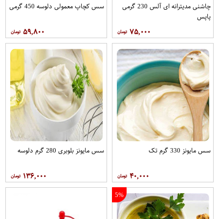
چاشنی مدیترانه ای آلس 230 گرمی
سس کچاپ معمولی دلوسه 450 گرمی
پاپس
۵۹,۸۰۰
۷۵,۰۰۰
سس مایونز 330 گرم تک
سس مایونز بلوبری 280 گرم دلوسه
۱۳۶,۰۰۰
۴۰,۰۰۰
5%