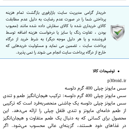
خریدار گرامی مدیریت سایت بازارفوری بازگشت تمام هزینه
پرداختی شما را در صورت عدم رضایت به دلیل عدم مطابقت
کالای خریداری شده با کالای سفارش داده شده مانند (معیوب
بودن ، تفاوت رنگ یا سایز یا درخواست هزینه اضافه توسط
فروشنده و یا هر دلیل موجه دیگر) به شرط خرید از درگاه
پرداخت سایت ، تضمین می نماید و مسئولیت خریدهایی که
خارج از درگاه پرداخت سایت انجام می شوند را نمی پذیرد.
توضیحات کالا
p30roid.ir
سس مایونز چیلی 400 گرم دلوسه
سس مایونز چیلی 400 گرم دلوسه: ترکیب هیجان‌انگیز طعم و تندی
سس مایونز چیلی دلوسه یک چاشنی منحصر‌به‌فرد است که ترکیبی
از طعم خامه‌ای مایونز و تندی فلفل چیلی را ارائه می‌دهد. این
محصول برای کسانی که به دنبال یک طعم متفاوت و هیجان‌انگیز
در غذاهای خود هستند، گزینه‌ای عالی محسوب می‌شود. اگر