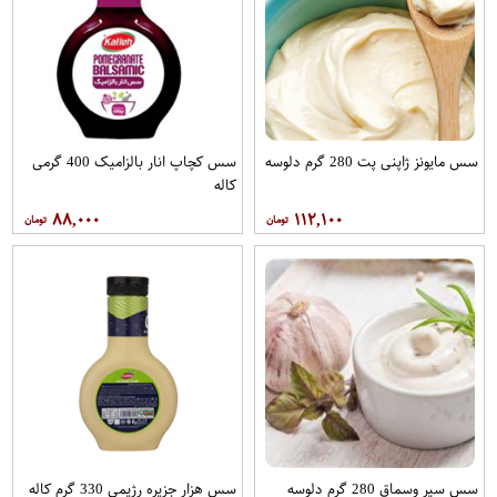
سس مایونز ژاپنی پت 280 گرم دلوسه
سس کچاپ انار بالزامیک 400 گرمی
کاله
۸۸,۰۰۰
۱۱۲,۱۰۰
سس سیر وسماق 280 گرم دلوسه
سس هزار جزیره رژیمی 330 گرم کاله