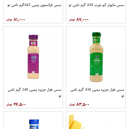
سس مایونز کم چرب 430 گرم نامی نو
سس فرانسوی پمپی 445گرم نامی نو
۸۱,۰۰۰
۸۷,۰۰۰
سس هزار جزیره پمپی 430 گرم نامی
سس هزار جزیره پمپی 240 گرم نامی
نو
نو
۴۶,۵۰۰
۸۳,۵۰۰