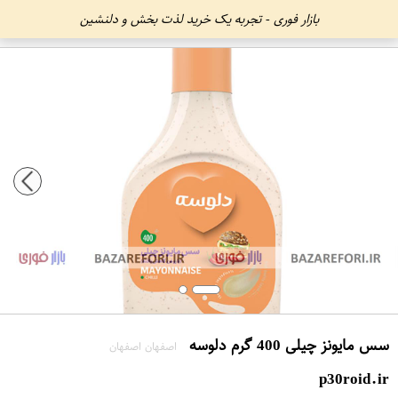
بازار فوری - تجربه یک خرید لذت بخش و دلنشین
سس مایونز چیلی 400 گرم دلوسه
اصفهان اصفهان
p30roid.ir