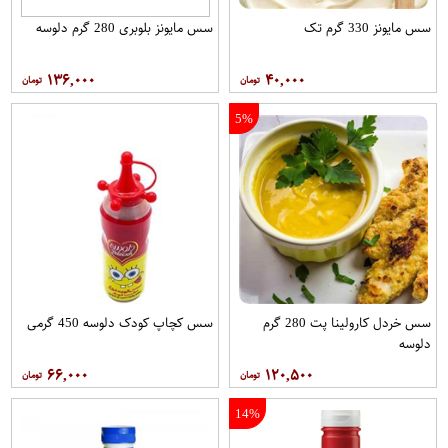
سس مایونز 330 گرم تک
سس مایونز بلوبری 280 گرم دلوسه
۱۳۶,۰۰۰
۴۰,۰۰۰
5%
سس خردل کارولینا پت 280 گرم
سس کچاپ کودک دلوسه 450 گرمی
دلوسه
۶۶,۰۰۰
۱۲۰,۵۰۰
14%