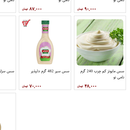
۸۷,۰۰۰
۹۰,۰۰۰
سس مایونز کم چرب 240 گرم
سس سیر 482 گرم دلپذیر
سس سزار 430 گرم بهر
نامی نو
۷۰,۰۰۰
۴۸,۰۰۰