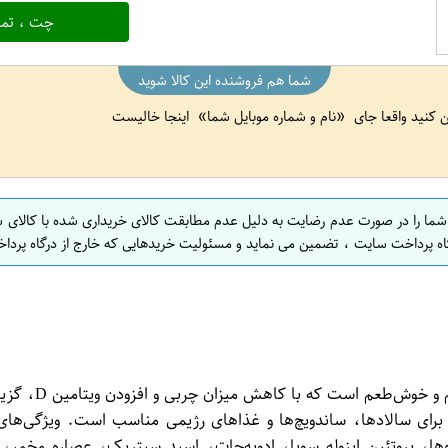
چت ، تما
شما هم فروشنده این کالا شوید
ین کنید واقعا جای
نام و شماره موبایل شما
اینجا خالیست
 شما را در صورت عدم رضایت به دلیل عدم مطابقت کالای خریداری شده با کالای 
اه پرداخت سایت ، تضمین می نماید و مسئولیت خریدهایی که خارج از درگاه پرداخ
سس مایونز کم چ
ها، پروتئین ایزوله سویا، ادویه‌جات، اسید سیتریک، عصاره مخمر،