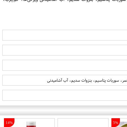
خمر، سوربات پتاسیم، بنزوات سدیم، آب آشامیدنی
14%
5%