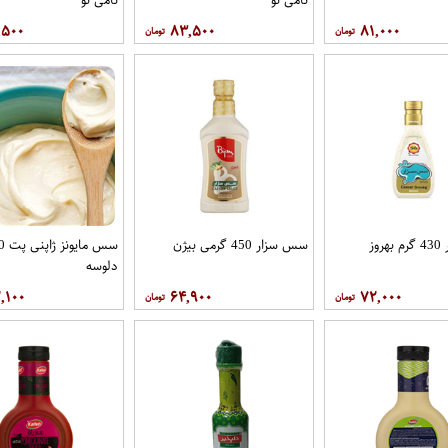
,۵۰۰
۸۳,۵۰۰
۸۱,۰۰۰
وز
سس سزار 450 گرمی بیژن
دلوسه
,۱۰۰
۶۴,۹۰۰
۷۲,۰۰۰