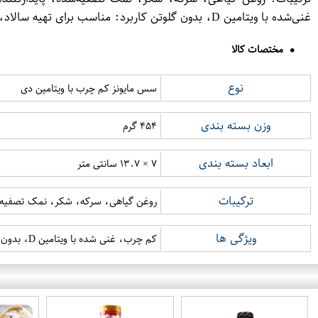
غنی‌شده با ویتامین D، بدون گلوتن کاربرد: مناسب برای تهیه سالاد، ساندویچ، غذاهای رژیمی و سبک
مختصات کالا
نوع
سس مایونز کم چرب با ویتامین دی
وزن بسته بندی
۴۵۴ گرم
ابعاد بسته بندی
۷ × ۱۳.۷ سانتی متر
ترکیبات
روغن گیاهی، سرکه، شکر، نمک تصفیه شد
ویژگی ها
کم چرب، غنی شده با ویتامین D، بدون گلوتن