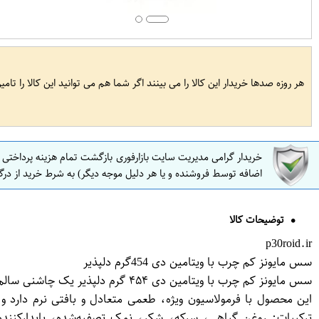
هر روزه صدها خریدار این کالا را می بینند اگر شما هم می توانید این کالا را تام
خریدار گرامی مدیریت سایت بازارفوری بازگشت تمام هزینه پرداختی
اضافه توسط فروشنده و یا هر دلیل موجه دیگر) به شرط خرید از درگ
توضیحات کالا
p30roid.ir
سس مایونز کم چرب با ویتامین دی 454گرم دلپذیر
ترکیبات: روغن گیاهی، سرکه، شکر، نمک تصفیه‌شده، پایدارکننده‌