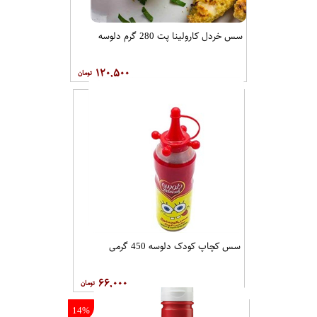
سس خردل کارولینا پت 280 گرم دلوسه
۱۲۰,۵۰۰
سس کچاپ کودک دلوسه 450 گرمی
۶۶,۰۰۰
14%