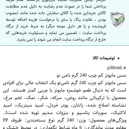
پرداختی شما را در صورت عدم رضایت به دلیل عدم مطابقت
کالای خریداری شده با کالای سفارش داده شده مانند (معیوب
بودن ، تفاوت رنگ یا سایز یا درخواست هزینه اضافه توسط
فروشنده و یا هر دلیل موجه دیگر) به شرط خرید از درگاه
پرداخت سایت ، تضمین می نماید و مسئولیت خریدهایی که
خارج از درگاه پرداخت سایت انجام می شوند را نمی پذیرد.
توضیحات کالا
p30roid.ir
سس مایونز کم چرب 240 گرم نامی نو
سس مایونز کم چرب 240 گرم نامی‌نو یک انتخاب عالی برای افرادی
است که به دنبال طعم خوشمزه مایونز با چربی کمتر هستند. این
محصول با ترکیباتی مانند روغن، سرکه، شکر، نمک، تخم مرغ،
نشاسته اصلاح شده، زانتان، پودر خردل، اسید سیتریک، اسید
لاکتیک، سوربات پتاسیم و بنزوات سدیم تهیه شده است2.
ویژگی‌های محصول: وزن: 240 گرم نوع بسته‌بندی: ظروف PP
مقاوم مدت ماندگاری: 6 ماه شرایط نگهداری: در محیط خشک و