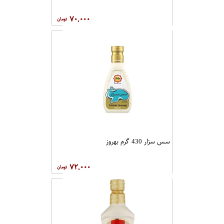
۷۰,۰۰۰
سس سزار 430 گرم بهروز
۷۲,۰۰۰