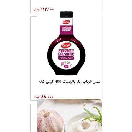
۱۱۲,۱۰۰
سس کچاپ انار بالزامیک 400 گرمی کاله
۸۸,۰۰۰