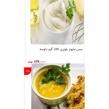
سس مایونز بلوبری 280 گرم دلوسه
۱۳۶,۰۰۰
5%