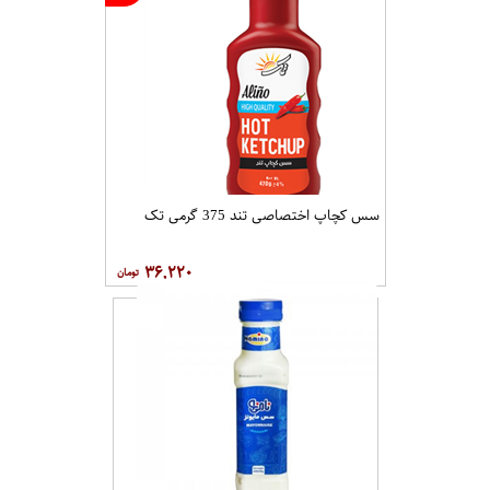
سس کچاپ اختصاصی تند 375 گرمی تک
۳۶,۲۲۰