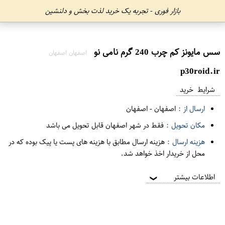
بازار فوری - تجربه یک خرید لذت بخش و دلنشین
سس مایونز کم چرب 240 گرم نامی نو
اصفهان اصفهان
p30roid.ir
شرایط خرید
ارسال از :
اصفهان
-
اصفهان
مکان تحویل :
فقط در شهر اصفهان قابل تحویل می باشد
هزینه ارسال :
هزینه ارسال مطابق با هزینه های پست یا پیک بوده که در
محل از خریدار اخذ خواهد شد.
اطلاعات بیشتر
❯