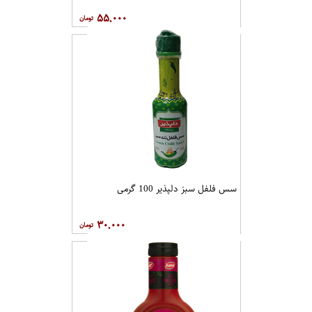
۵۵,۰۰۰
سس فلفل سبز دلپذیر 100 گرمی
۳۰,۰۰۰