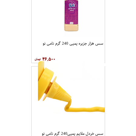
سس هزار جزیره پمپی 240 گرم نامی نو
۴۶,۵۰۰
سس خردل ملایم پمپی240 گرم نامی نو