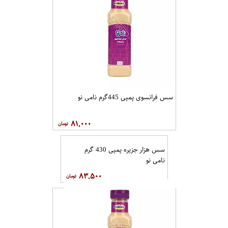
سس فرانسوی پمپی 445گرم نامی نو
۸۱,۰۰۰
سس هزار جزیره پمپی 430 گرم
نامی نو
۸۳,۵۰۰