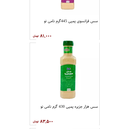
سس فرانسوی پمپی 445گرم نامی نو
۸۱,۰۰۰
سس هزار جزیره پمپی 430 گرم نامی نو
۸۳,۵۰۰