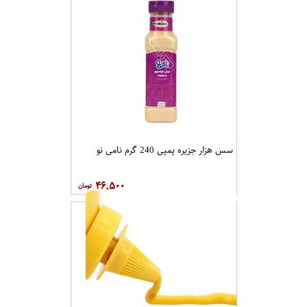
سس هزار جزیره پمپی 240 گرم نامی نو
۴۶,۵۰۰