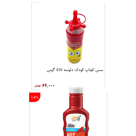
سس کچاپ کودک دلوسه 450 گرمی
۶۶,۰۰۰
14%