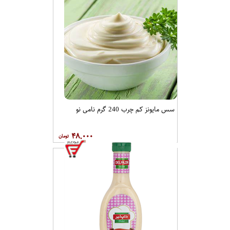
سس مایونز کم چرب 240 گرم نامی نو
۴۸,۰۰۰