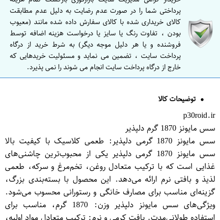
پرداختی شما را در صورت عدم رضایت به دلیل عدم مطابقت
کالای خریداری شده با کالای سفارش داده شده مانند (معیوب
بودن ، تفاوت رنگ یا سایز یا درخواست هزینه اضافه توسط
فروشنده و یا هر دلیل موجه دیگر) به شرط خرید از درگاه
پرداخت سایت ، تضمین می نماید و مسئولیت خریدهایی که
خارج از درگاه پرداخت سایت انجام می شوند را نمی پذیرد.
توضیحات کالا
p30roid.ir
سس مایونز 1870 گرم دلپذیر
سس مایونز 1870 گرمی دلپذیر: طعمی کلاسیک با کیفیت بالا
سس مایونز 1870 گرمی دلپذیر یکی از محبوب‌ترین چاشنی‌های
غذایی است که با ترکیب متعادل روغن، تخم‌مرغ و سرکه، طعمی
لذیذ و بافتی نرم ارائه می‌دهد. این محصول با بسته‌بندی بزرگ،
گزینه‌ای مناسب برای مصارف خانگی و رستورانی محسوب می‌شود.
ویژگی‌های سس مایونز دلپذیر وزن: 1870 گرم، مناسب برای
استفاده طولانی‌مدت. بافت کرمی و نرم: ترکیب متعادل مواد اولیه،