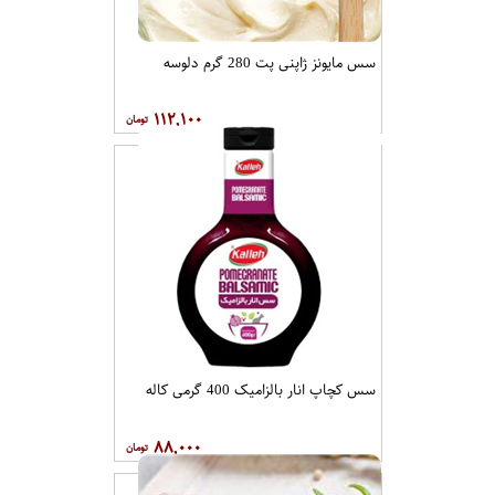
سس مایونز ژاپنی پت 280 گرم دلوسه
۱۱۲,۱۰۰
سس کچاپ انار بالزامیک 400 گرمی کاله
۸۸,۰۰۰