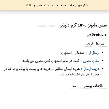
بازار فوری - تجربه یک خرید لذت بخش و دلنشین
سس مایونز 1870 گرم دلپذیر
اصفهان اصفهان
p30roid.ir
شرایط خرید
ارسال از :
اصفهان
-
اصفهان
مکان تحویل :
فقط در شهر اصفهان قابل تحویل می باشد
هزینه ارسال :
هزینه ارسال مطابق با هزینه های پست یا پیک بوده که در
محل از خریدار اخذ خواهد شد.
اطلاعات بیشتر
❯