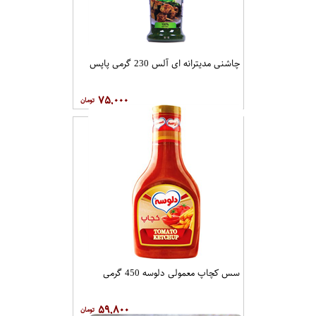
چاشنی مدیترانه ای آلس 230 گرمی پاپس
۷۵,۰۰۰
سس کچاپ معمولی دلوسه 450 گرمی
۵۹,۸۰۰