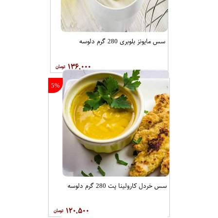
سس مایونز بلوبری 280 گرم دلوسه
۱۳۶,۰۰۰
5%
سس خردل کارولینا پت 280 گرم دلوسه
۱۲۰,۵۰۰