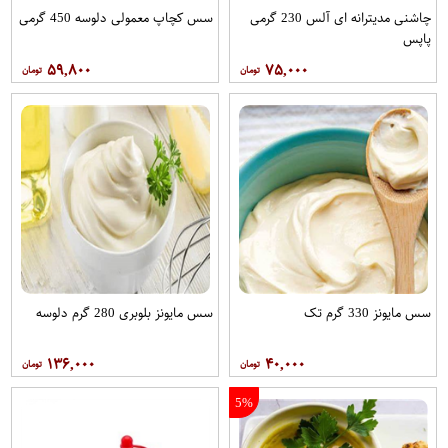
چاشنی مدیترانه ای آلس 230 گرمی
سس کچاپ معمولی دلوسه 450 گرمی
پاپس
۵۹,۸۰۰
۷۵,۰۰۰
سس مایونز 330 گرم تک
سس مایونز بلوبری 280 گرم دلوسه
۱۳۶,۰۰۰
۴۰,۰۰۰
5%