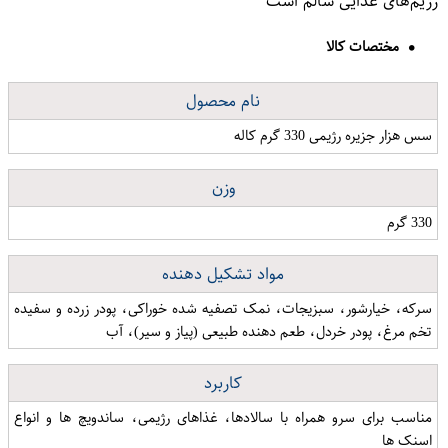
رژیم‌های غذایی سالم است
مختصات کالا
نام محصول
سس هزار جزیره رژیمی 330 گرم کاله
وزن
330 گرم
مواد تشکیل دهنده
سرکه، خیارشور، سبزیجات، نمک تصفیه شده خوراکی، پودر زرده و سفیده
تخم مرغ، پودر خردل، طعم دهنده طبیعی (پیاز و سیر)، آب
کاربرد
مناسب برای سرو همراه با سالادها، غذاهای رژیمی، ساندویچ ها و انواع
اسنک ها