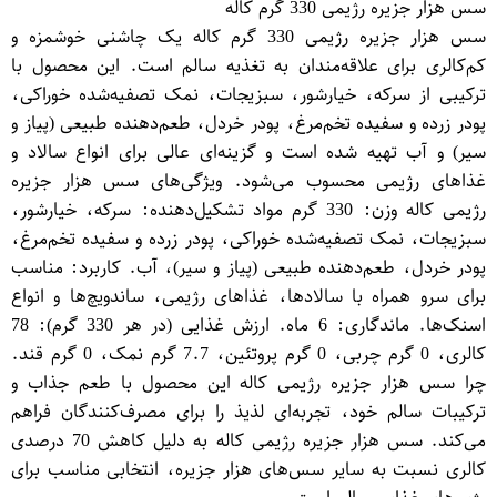
سس هزار جزیره رژیمی 330 گرم کاله
سس هزار جزیره رژیمی 330 گرم کاله یک چاشنی خوشمزه و
کم‌کالری برای علاقه‌مندان به تغذیه سالم است. این محصول با
ترکیبی از سرکه، خیارشور، سبزیجات، نمک تصفیه‌شده خوراکی،
پودر زرده و سفیده تخم‌مرغ، پودر خردل، طعم‌دهنده طبیعی (پیاز و
سیر) و آب تهیه شده است و گزینه‌ای عالی برای انواع سالاد و
غذاهای رژیمی محسوب می‌شود. ویژگی‌های سس هزار جزیره
رژیمی کاله وزن: 330 گرم مواد تشکیل‌دهنده: سرکه، خیارشور،
سبزیجات، نمک تصفیه‌شده خوراکی، پودر زرده و سفیده تخم‌مرغ،
پودر خردل، طعم‌دهنده طبیعی (پیاز و سیر)، آب. کاربرد: مناسب
برای سرو همراه با سالادها، غذاهای رژیمی، ساندویچ‌ها و انواع
اسنک‌ها. ماندگاری: 6 ماه. ارزش غذایی (در هر 330 گرم): 78
کالری، 0 گرم چربی، 0 گرم پروتئین، 7.7 گرم نمک، 0 گرم قند.
چرا سس هزار جزیره رژیمی کاله این محصول با طعم جذاب و
ترکیبات سالم خود، تجربه‌ای لذیذ را برای مصرف‌کنندگان فراهم
می‌کند. سس هزار جزیره رژیمی کاله به دلیل کاهش 70 درصدی
کالری نسبت به سایر سس‌های هزار جزیره، انتخابی مناسب برای