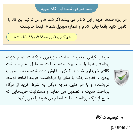
شما هم فروشنده این کالا شوید
هر روزه صدها خریدار این کالا را می بینند اگر شما هم می توانید این کالا را
تامین کنید واقعا جای
نام و شماره موبایل شما
اینجا خالیست
هم اکنون نام و موبایلتان را اضافه کنید
خریدار گرامی مدیریت سایت بازارفوری بازگشت تمام هزینه
پرداختی شما را در صورت عدم رضایت به دلیل عدم مطابقت
کالای خریداری شده با کالای سفارش داده شده مانند (معیوب
بودن ، تفاوت رنگ یا سایز یا درخواست هزینه اضافه توسط
فروشنده و یا هر دلیل موجه دیگر) به شرط خرید از درگاه
پرداخت سایت ، تضمین می نماید و مسئولیت خریدهایی که
خارج از درگاه پرداخت سایت انجام می شوند را نمی پذیرد.
توضیحات کالا
p30roid.ir