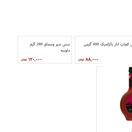
سس کچاپ انار بالزامیک 400 گرمی
کاله
۸۸,۰۰۰
۱۱۲,۱۰۰
38 گرمی کاله