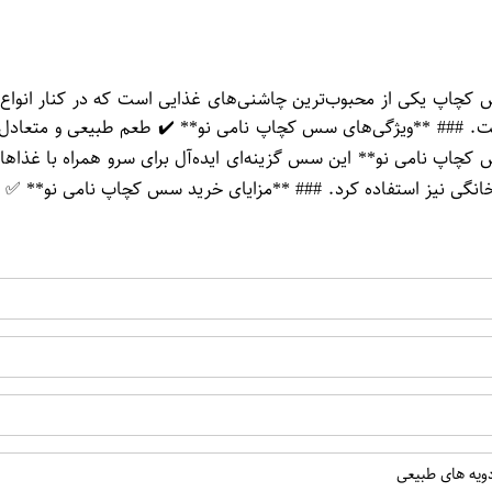
ست. ### **ویژگی‌های سس کچاپ نامی نو** ✔️ طعم طبیعی و متعادل ✔
چاپ نامی نو** این سس گزینه‌ای ایده‌آل برای سرو همراه با غذاهای
خانگی نیز استفاده کرد. ### **مزایای خرید سس کچاپ نامی نو** ✅
ویه های طبیعی