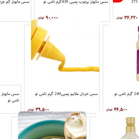
375
سس مایونز پرچرب پمپی 430گرم نامی نو
سس مایونز کم چرب 430 گرم نامی نو
۹۰,۰۰۰
۳۶,
سس خردل ملایم پمپی240 گرم نامی نو
سس مایونز پرچرب 240 گرم نامی
۳۹,۵۰۰
۴۶,۵۰۰