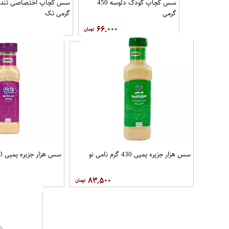
سس کچاپ کودک دلوسه 450
سس کچاپ اختصاصی تند 
گرمی
گرمی تک
۲۲۰
۶۶,۰۰۰
سس هزار جزیره پمپی 430 گرم نامی نو
سس هزار جزیره پمپی 240 گرم نامی نو
۸۳,۵۰۰