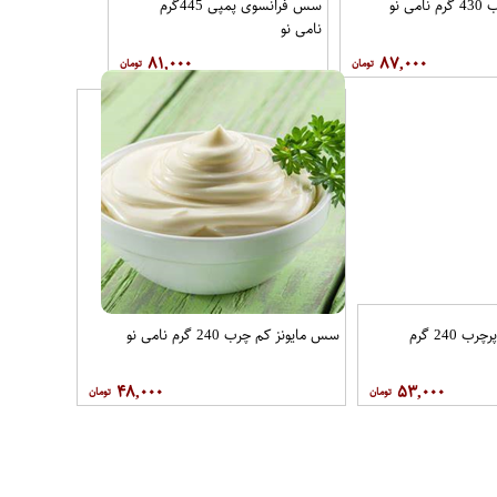
سس فرانسوی پمپی 445گرم نامی نو
۸۱,۰۰۰
۸۷,۰۰۰
 نو
سس مایونز کم چرب 240 گرم نامی نو
۴۸,۰۰۰
۵۳,۰۰۰