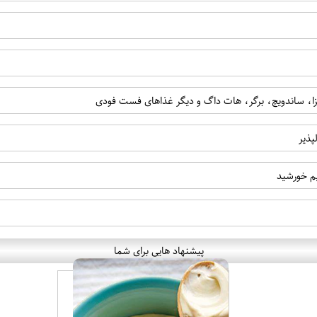
ا، ساندویچ، برگر، هات داگ و دیگر غذاهای فست فودی
پذیر
م خورشید
پیشنهاد هایی برای شما