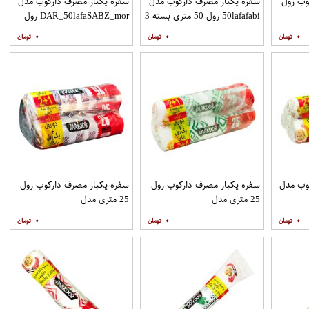
وب رول
سفره یکبار مصرف دارکوب مدل
سفره یکبار مصرف دارکوب مدل
50lafafabi رول 50 متری بسته 3
DAR_50lafaSABZ_mor رول
DAR_50AJORred بسته 3
عددِی
50 متری بسته 3 عددِی
۰
۰
۰
وب مدل
سفره یکبار مصرف دارکوب رول
سفره یکبار مصرف دارکوب رول
25 متری مدل
25 متری مدل
DAR_25ROMIASABZ بسته 3
DAR_25AJORBANA بسته 3
۰
۰
۰
عددی
عددِی