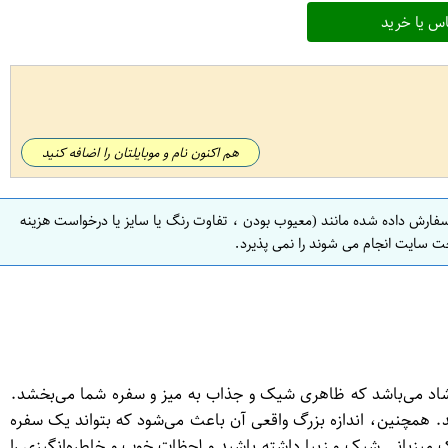
س یا خرید
هم اکنون نام و موبایلتان را اضافه کنید
سفارش داده شده مانند (معیوب بودن ، تفاوت رنگ یا سایز یا درخواست هزینه
ت سایت انجام می شوند را نمی پذیرد.
با و شاد می‌باشد که ظاهری شیک و جذاب به میز و سفره شما می‌بخشد.
د. همچنین، اندازه بزرگ واقعی آن باعث می‌شود که بتواند یک سفره
مانان فراهم کند. به کمک سفره 25 متری هیوا، می‌توانید همواره یک میزبانی شیک و زیبا داشته باشید و لحظات خوب و خاطره‌انگیزی را