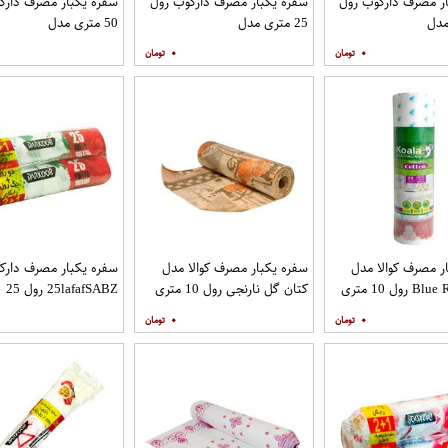
ر مصرف دارکوب رول
سفره یکبار مصرف دارکوب رول
سفره یکبار مصرف دارک
 مدل
25 متری مدل
50 متری مدل
DAR_25ROMIred بسته 3
DAR_25AJORabi بسته 3
۰
۰
عددِی
عددِی
ر مصرف کوالا مدل
سفره یکبار مصرف کوالا مدل
سفره یکبار مصرف دارک
کتان گل نارنجی رول 10 متری
25lafafSABZ رول 25
متری بسته 3 عددی
۰
۰