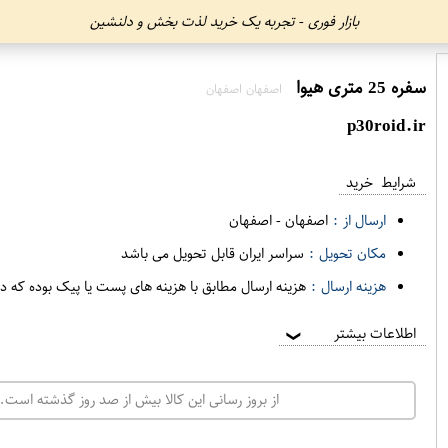
بازار فوری - تجربه یک خرید لذت بخش و دلنشین
سفره 25 متری هیوا
اصفهان اصفهان
p30roid.ir
شرایط خرید
ارسال از :
اصفهان
-
اصفهان
مکان تحویل :
سراسر ایران قابل تحویل می باشد
هزینه ارسال :
هزینه ارسال مطابق با هزینه های پست یا پیک بوده که د
اطلاعات بیشتر
❯
از بروز رسانی این کالا بیش از صد روز گذشته است. 