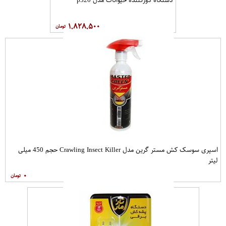
۱,۸۲۸,۵۰۰
اسپری سوسک کش مستر گرین مدل Crawling Insect Killer حجم 450 میلی
لیتر
۰