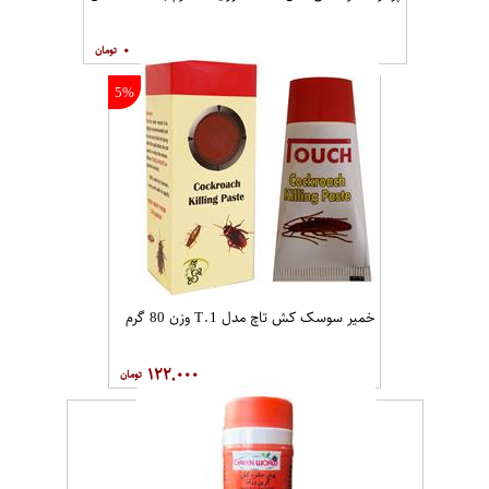
۰
5%
خمیر سوسک کش تاچ مدل T.1 وزن 80 گرم
۱۲۲,۰۰۰