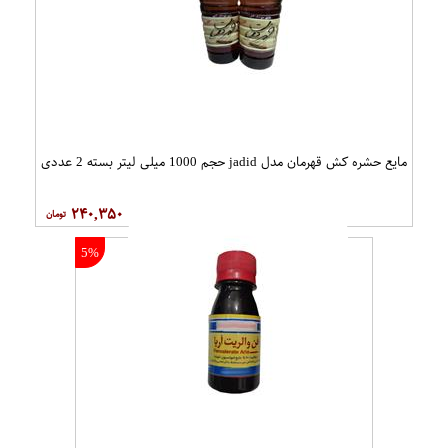
مایع حشره کش قهرمان مدل jadid حجم 1000 میلی لیتر بسته 2 عددی
۲۴۰,۳۵۰
5%