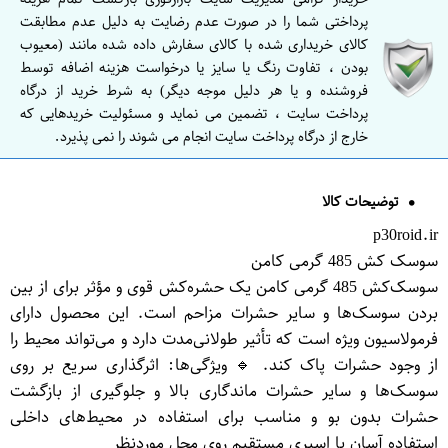
پرداختی شما را در صورت عدم رضایت به دلیل عدم مطابقت
کالای خریداری شده با کالای سفارش داده شده مانند (معیوب
بودن ، تفاوت رنگ یا سایز یا درخواست هزینه اضافه توسط
فروشنده و یا هر دلیل موجه دیگر) به شرط خرید از درگاه
پرداخت سایت ، تضمین می نماید و مسئولیت خریدهایی که
خارج از درگاه پرداخت سایت انجام می شوند را نمی پذیرد.
توضیحات کالا
p30roid.ir
سوسک کش 485 گرمی کامن
سوسک‌کش 485 گرمی کامن یک حشره‌کش قوی و مؤثر برای از بین
بردن سوسک‌ها و سایر حشرات مزاحم است. این محصول دارای
فرمولاسیون ویژه است که تأثیر طولانی‌مدت دارد و می‌تواند محیط را
از وجود حشرات پاک کند. 🔹 ویژگی‌ها: اثرگذاری سریع بر روی
سوسک‌ها و سایر حشرات ماندگاری بالا و جلوگیری از بازگشت
حشرات بدون بو و مناسب برای استفاده در محیط‌های داخلی
استفاده آسان با اسپری مستقیم روی محل موردنظر