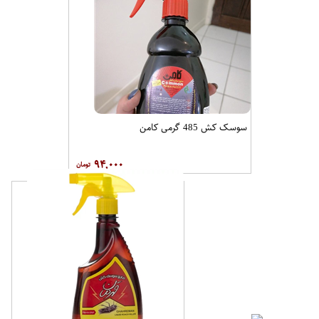
سوسک کش 485 گرمی کامن
۹۴,۰۰۰