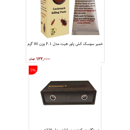
خمیر سوسک کش پاور هیت مدل P.1 وزن 80 گرم
۱۲۲,۰۰۰
5%
دستگاه دورکننده حیوانات مدل p320