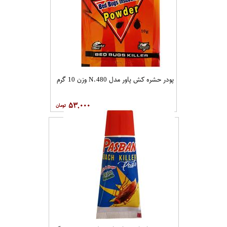
پودر حشره کش پاور مدل N.480 وزن 10 گرم
۵۳,۰۰۰