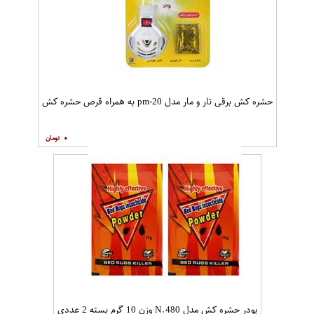
حشره کش برقی تار و مار مدل pm-20 به همراه قرص حشره کش
۰
پودر حشره کش مدل N.480 وزن 10 گرم بسته 2 عددی