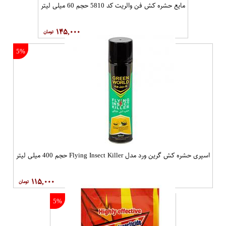
مایع حشره کش فن والریت کد 5810 حجم 60 میلی لیتر
۱۴۵,۰۰۰
5%
اسپری حشره کش گرین ورد مدل Flying Insect Killer حجم 400 میلی لیتر
۱۱۵,۰۰۰
5%