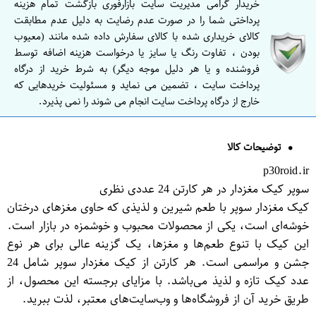
خریدار گرامی مدیریت سایت بازارفوری بازگشت تمام هزینه
پرداختی شما را در صورت عدم رضایت به دلیل عدم مطابقت
کالای خریداری شده با کالای سفارش داده شده مانند (معیوب
بودن ، تفاوت رنگ یا سایز یا درخواست هزینه اضافه توسط
فروشنده و یا هر دلیل موجه دیگر) به شرط خرید از درگاه
پرداخت سایت ، تضمین می نماید و مسئولیت خریدهایی که
خارج از درگاه پرداخت سایت انجام می شوند را نمی پذیرد.
توضیحات کالا
p30roid.ir
سوپر کیک مغزدار در هر کارتن 24 عددی نظری
کیک مغزدار سوپر با طعم شیرین و لذیذی که حاوی مغزهای درختان
خوشه‌ای است، یکی از محصولات محبوب و خوشمزه در بازار است.
این کیک با تنوع طعم‌ها و مغز‌ها، یک گزینه عالی برای هر نوع
جشن و مراسمی است. هر کارتن از کیک مغزدار سوپر شامل 24
عدد کیک تازه و لذیذ می‌باشد. با مزایای برجسته این محصول، از
طریق خرید آن از فروشگاه‌ها و وب‌سایت‌های معتبر، لذت ببرید.