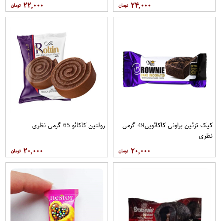
۲۲,۰۰۰
۲۴,۰۰۰
کیک تزئین براونی کاکائویی49 گرمی
رولتین کاکائو 65 گرمی نظری
نظری
۲۰,۰۰۰
۲۰,۰۰۰