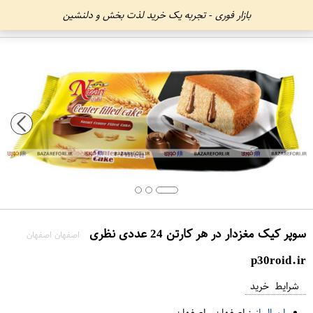
بازار فوری - تجربه یک خرید لذت بخش و دلنشین
سوپر کیک مغزدار در هر کارتن 24 عددی نظری
اصفهان اصفهان
p30roid.ir
شرایط خرید
ارسال از :
اصفهان
-
اصفهان