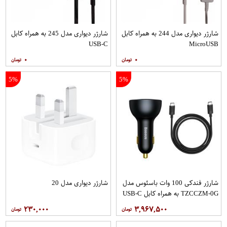
شارژر دیواری مدل 244 به همراه کابل
شارژر دیواری مدل 245 به همراه کابل
USB-C
MicroUSB
۰
۰
5%
5%
شارژر فندکی 100 وات باسئوس مدل
شارژر دیواری مدل 20
TZCCZM-0G به همراه کابل USB-C
۲۳۰,۰۰۰
۳,۹۶۷,۵۰۰