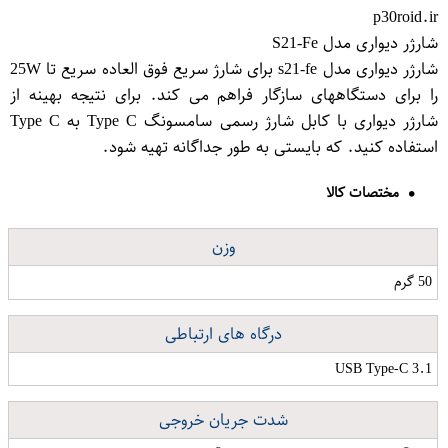
p30roid.ir
شارژر دیواری مدل S21-Fe
شارژر دیواری مدل s21-fe برای شارژ سریع فوق العاده سریع تا 25W
را برای دستگاههای سازگار فراهم می کند. برای نتیجه بهینه از
شارژر دیواری با کابل شارژ رسمی سامسونگ Type C به Type C
استفاده کنید. که بایستی به طور جداگانه تهیه شود.
مختصات کالا
وزن
50 گرم
درگاه های ارتباطی
USB Type-C 3.1
شدت جریان خروجی