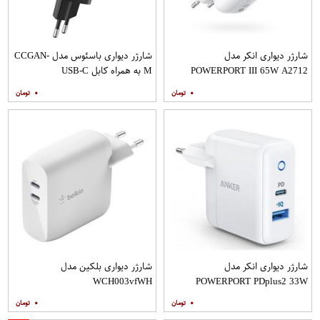
شارژر دیواری انکر مدل
شارژر دیواری باسئوس مدل CCGAN-
POWERPORT III 65W A2712
M به همراه کابل USB-C
۰
۰
شارژر دیواری انکر مدل
شارژر دیواری بلکین مدل
WCH003vfWH
POWERPORT PDplus2 33W
A2626LD1
۰
۰