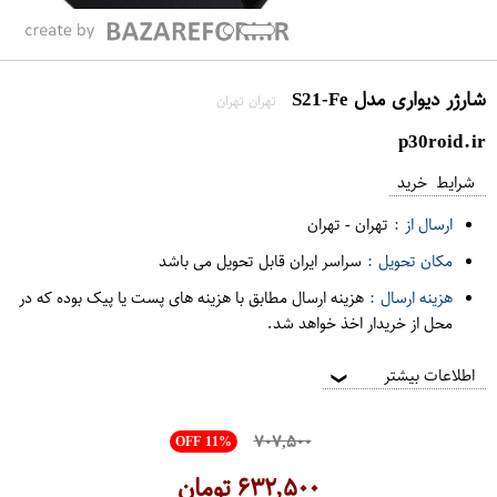
شارژر دیواری مدل S21-Fe
تهران تهران
p30roid.ir
شرایط خرید
ارسال از :
تهران
-
تهران
مکان تحویل :
سراسر ایران قابل تحویل می باشد
هزینه ارسال :
هزینه ارسال مطابق با هزینه های پست یا پیک بوده که در
محل از خریدار اخذ خواهد شد.
اطلاعات بیشتر
❯
۷۰۷,۵۰۰
OFF 11%
۶۳۲,۵۰۰
تومان