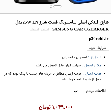
شارژر فندکی اصلی سامسونگ فست شارژ 25W LNمدل
SAMSUNG CAR CGHARGER
اصفهان اصفهان
p30roid.ir
شرایط خرید
ارسال از :
اصفهان
-
اصفهان
مکان تحویل :
سراسر ایران قابل تحویل می باشد
هزینه ارسال :
هزینه ارسال مطابق با هزینه های پست یا پیک بوده که در
محل از خریدار اخذ خواهد شد.
اطلاعات بیشتر
❯
۱,۰۴۹,۰۰۰
تومان