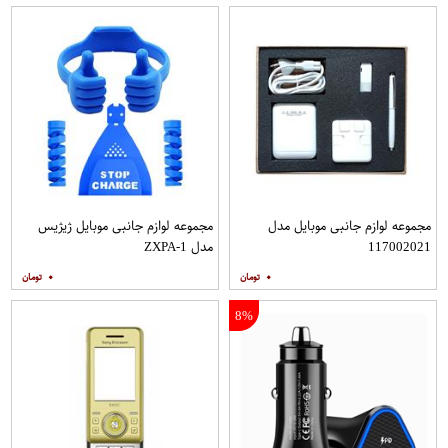
مجموعه لوازم جانبی موبایل مدل
مجموعه لوازم جانبی موبایل ژیژیس
117002021
مدل ZXPA-1
۰
۰
8%