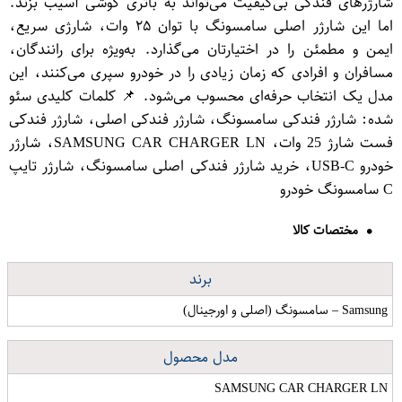
شارژرهای فندکی بی‌کیفیت می‌تواند به باتری گوشی آسیب بزند.
اما این شارژر اصلی سامسونگ با توان ۲۵ وات، شارژی سریع،
ایمن و مطمئن را در اختیارتان می‌گذارد. به‌ویژه برای رانندگان،
مسافران و افرادی که زمان زیادی را در خودرو سپری می‌کنند، این
مدل یک انتخاب حرفه‌ای محسوب می‌شود. 📌 کلمات کلیدی سئو
شده: شارژر فندکی سامسونگ، شارژر فندکی اصلی، شارژر فندکی
فست شارژ 25 وات، SAMSUNG CAR CHARGER LN، شارژر
خودرو USB-C، خرید شارژر فندکی اصلی سامسونگ، شارژر تایپ
C سامسونگ خودرو
مختصات کالا
برند
Samsung – سامسونگ (اصلی و اورجینال)
مدل محصول
SAMSUNG CAR CHARGER LN