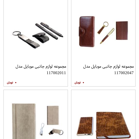
مجموعه لوازم جانبی موبایل مدل
مجموعه لوازم جانبی موبایل مدل
117002011
117002047
۰
۰