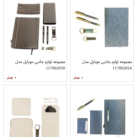
مجموعه لوازم جانبی موبایل مدل
مجموعه لوازم جانبی موبایل مدل
117002050
117002054
۰
۰