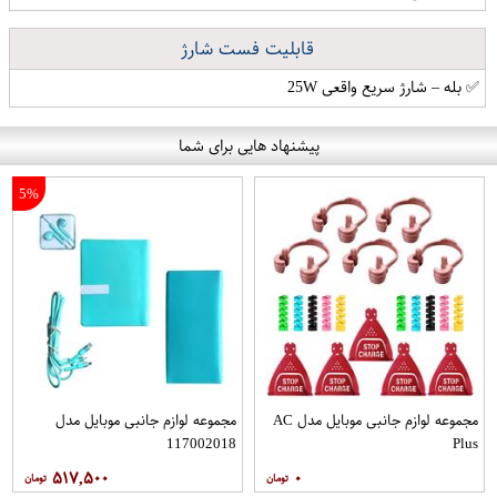
قابلیت فست شارژ
✅ بله – شارژ سریع واقعی 25W
پیشنهاد هایی برای شما
5%
مجموعه لوازم جانبی موبایل مدل AC
مجموعه لوازم جانبی موبایل مدل
117002018
Plus
۵۱۷,۵۰۰
۰