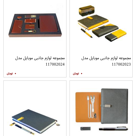
مجموعه لوازم جانبی موبایل مدل
مجموعه لوازم جانبی موبایل مدل
117002024
117002023
۰
۰