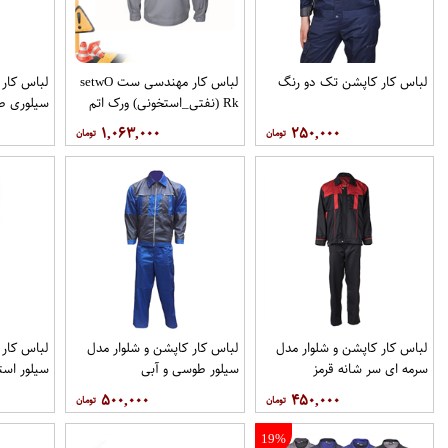
لباس کار کاپشن تک دو رنگ
لباس کار مهندسی ست setwO​
لباس کار 
Rk (نفتی_استخونی) ورک اتم
سيلوری ط
۱,۰۶۳,۰۰۰
۲۵۰,۰۰۰
لباس کار کاپشن و شلوار مدل
لباس کار کاپشن و شلوار مدل
لباس کار 
سرمه ای سر شانه قرمز
سیلور طوسی و آبی
سیلور است
۵۰۰,۰۰۰
۴۵۰,۰۰۰
19%