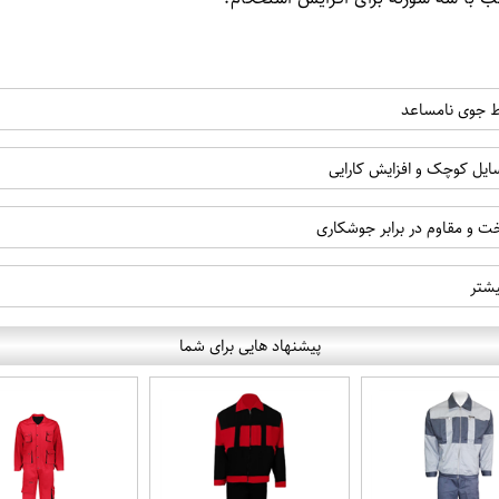
یط جوی نامساعد
یل کوچک و افزایش کارایی
یشتر
پیشنهاد هایی برای شما