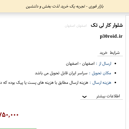
بازار فوری - تجربه یک خرید لذت بخش و دلنشین
شلوار کار لی تک
اصفهان اصفهان
p30roid.ir
شرایط خرید
ارسال از :
اصفهان
-
اصفهان
مکان تحویل :
سراسر ایران قابل تحویل می باشد
هزینه ارسال :
هزینه ارسال مطابق با هزینه های پست یا پیک بوده که د
اطلاعات بیشتر
❯
۷۵۰,۰۰۰