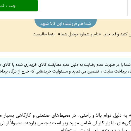
چت ، تما
شما هم فروشنده این کالا شوید
ین کنید واقعا جای
نام و شماره موبایل شما
اینجا خالیست
 شما را در صورت عدم رضایت به دلیل عدم مطابقت کالای خریداری شده با کالای 
اه پرداخت سایت ، تضمین می نماید و مسئولیت خریدهایی که خارج از درگاه پرداخ
ه دلیل دوام بالا و راحتی، در محیط‌های صنعتی و کارگاهی بسیار مح
‌های شلوار کار لی شامل موارد زیر است: جنس پارچه: معمولاً از لی پنب
 با سه سوزنه برای افزایش استحکام.