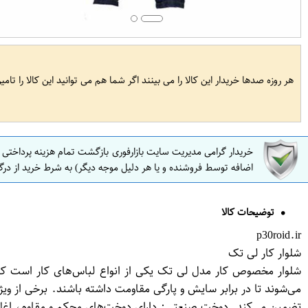
هر روزه صدها خریدار این کالا را می بینند اگر شما هم می توانید این کالا را تام
خریدار گرامی مدیریت سایت بازارفوری بازگشت تمام هزینه پرداختی
اضافه توسط فروشنده و یا هر دلیل موجه دیگر) به شرط خرید از درگ
توضیحات کالا
p30roid.ir
شلوار کار لی تک
شلوار مخصوص کار مدل لی تک یکی از انواع لباس‌های کار است که ب
می‌شوند تا در برابر سایش و پارگی مقاومت داشته باشند. برخی از ویژگی
تضمین می‌کند. دوخت صنعتی: دارای دوخت‌های محکم و مقاوم، اغلب