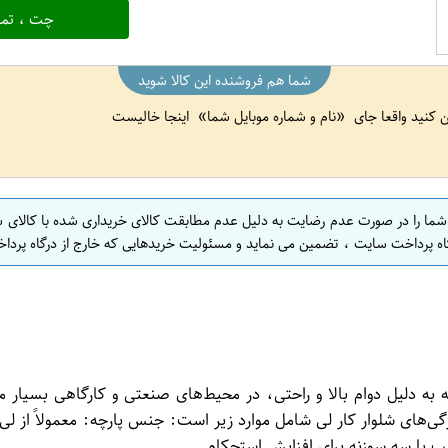
چت ، تما
شما هم فروشنده این کالا شوید
ین کنید واقعا جای
نام و شماره موبایل شما
اینجا خالیست
 شما را در صورت عدم رضایت به دلیل عدم مطابقت کالای خریداری شده با کالای 
اه پرداخت سایت ، تضمین می نماید و مسئولیت خریدهایی که خارج از درگاه پرداخ
ه دلیل دوام بالا و راحتی، در محیط‌های صنعتی و کارگاهی بسیار مح
‌های شلوار کار لی شامل موارد زیر است: جنس پارچه: معمولاً از لی پنب
 با سه سوزنه برای افزایش استحکام.