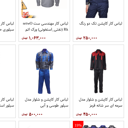
لباس کار کاپشن تک دو رنگ
لباس کار مهندسی ست setwO​
لباس کار 
Rk (نفتی_استخونی) ورک اتم
سيلوری ط
۱,۰۶۳,۰۰۰
۲۵۰,۰۰۰
لباس کار کاپشن و شلوار مدل
لباس کار کاپشن و شلوار مدل
لباس کار 
سرمه ای سر شانه قرمز
سیلور طوسی و آبی
سیلور است
۵۰۰,۰۰۰
۴۵۰,۰۰۰
19%