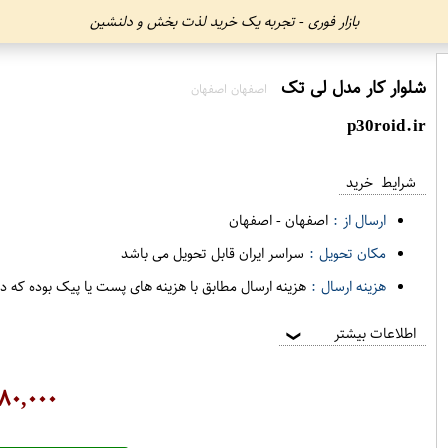
بازار فوری - تجربه یک خرید لذت بخش و دلنشین
شلوار کار مدل لی تک
اصفهان اصفهان
p30roid.ir
شرایط خرید
ارسال از :
اصفهان
-
اصفهان
مکان تحویل :
سراسر ایران قابل تحویل می باشد
هزینه ارسال :
هزینه ارسال مطابق با هزینه های پست یا پیک بوده که د
اطلاعات بیشتر
❯
۸۰,۰۰۰