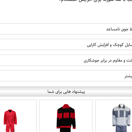
یط جوی نامساعد
یل کوچک و افزایش کارایی
یشتر
پیشنهاد هایی برای شما