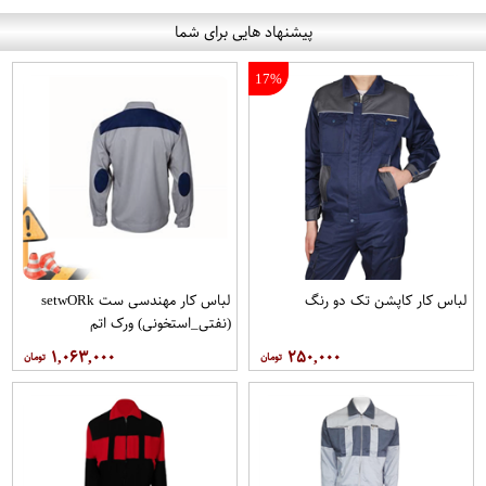
پیشنهاد هایی برای شما
17%
لباس کار کاپشن تک دو رنگ
لباس کار مهندسی ست setwO​Rk
(نفتی_استخونی) ورک اتم
۱,۰۶۳,۰۰۰
۲۵۰,۰۰۰