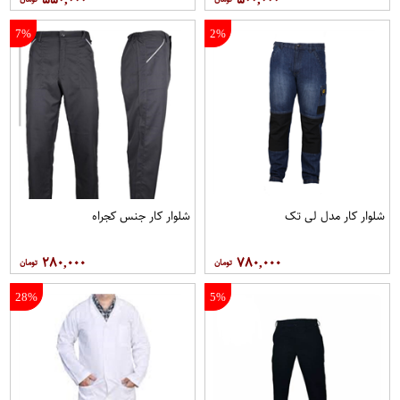
7%
2%
شلوار کار مدل لی تک
شلوار کار جنس کجراه
۲۸۰,۰۰۰
۷۸۰,۰۰۰
28%
5%