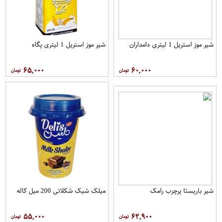
شیر موز استریل 1 لیتری دامداران
شیر موز استریل 1 لیتری پگاه
۶۵,۰۰۰
۶۰,۰۰۰
شیر باریستا پرچرب رامک
میلک شیک شکلاتی 200 میل کاله
۵۵,۰۰۰
۶۲,۹۰۰