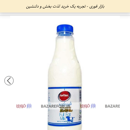
بازار فوری - تجربه یک خرید لذت بخش و دلنشین