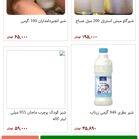
شیرگاو میش استریل 200 میل صباح
شیر انجیردامداران 100 گرمی
۶۵,۰۰۰
۱۹۵,۰۰۰
شیر بطری 946 گرمی زرناب
شیر کودک پرچرب ماجان 955 میلی
لیتر کاله
۵۹,۰۰۰
۴۵,۸۹۰