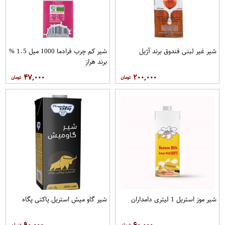
شیر غیر لبنی فندوق برند آژیل
شیر کم چرب فرادما 1000 میل 1.5 %
برند هراز
۴۷,۰۰۰
۲۰۰,۰۰۰
شیر موز استریل 1 لیتری دامداران
شیر گاو میش استریل پاکتی پگاه