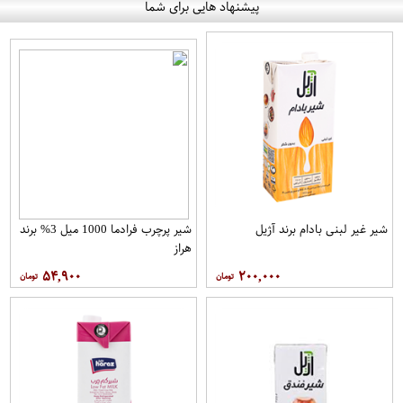
پیشنهاد هایی برای شما
شیر غیر لبنی بادام برند آژیل
شیر پرچرب فرادما 1000 میل 3% برند
هراز
۵۴,۹۰۰
۲۰۰,۰۰۰