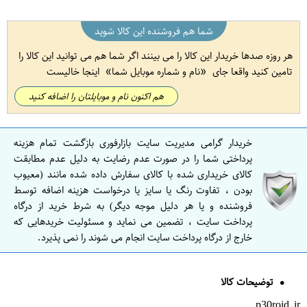
شما هم فروشنده این کالا شوید
هر روزه صدها خریدار این کالا را می بینند اگر شما هم می توانید این کالا را
تامین کنید واقعا جای
نام و شماره موبایل شما
اینجا خالیست
هم اکنون نام و موبایلتان را اضافه کنید
خریدار گرامی مدیریت سایت بازارفوری بازگشت تمام هزینه
پرداختی شما را در صورت عدم رضایت به دلیل عدم مطابقت
کالای خریداری شده با کالای سفارش داده شده مانند (معیوب
بودن ، تفاوت رنگ یا سایز یا درخواست هزینه اضافه توسط
فروشنده و یا هر دلیل موجه دیگر) به شرط خرید از درگاه
پرداخت سایت ، تضمین می نماید و مسئولیت خریدهایی که
خارج از درگاه پرداخت سایت انجام می شوند را نمی پذیرد.
توضیحات کالا
p30roid.ir