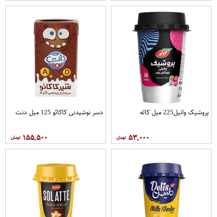
پروشیک وانیل225 میل کاله
دسر نوشیدنی کاکائو 125 میل دنت
۱۵۵,۵۰۰
۵۳,۰۰۰