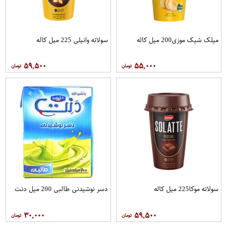
میلک شیک موزی200 میل کاله
سولاته وانیلی 225 میل کاله
۵۹,۵۰۰
۵۵,۰۰۰
سولاته موکا225 میل کاله
دسر نوشیدنی طالبی 200 میل دنت
۳۰,۰۰۰
۵۹,۵۰۰