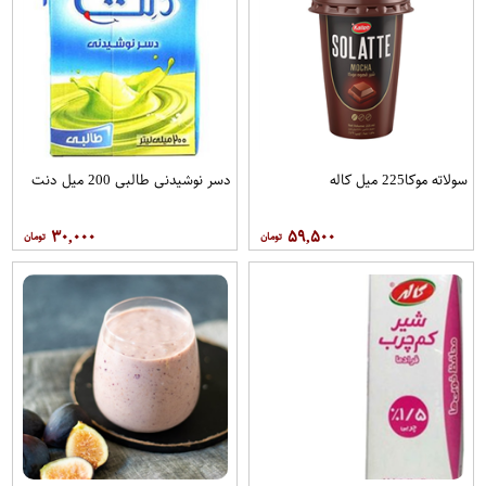
سولاته موکا225 میل کاله
دسر نوشیدنی طالبی 200 میل دنت
۳۰,۰۰۰
۵۹,۵۰۰