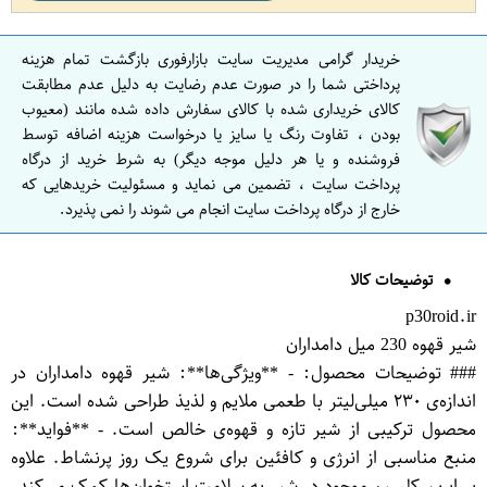
خریدار گرامی مدیریت سایت بازارفوری بازگشت تمام هزینه
پرداختی شما را در صورت عدم رضایت به دلیل عدم مطابقت
کالای خریداری شده با کالای سفارش داده شده مانند (معیوب
بودن ، تفاوت رنگ یا سایز یا درخواست هزینه اضافه توسط
فروشنده و یا هر دلیل موجه دیگر) به شرط خرید از درگاه
پرداخت سایت ، تضمین می نماید و مسئولیت خریدهایی که
خارج از درگاه پرداخت سایت انجام می شوند را نمی پذیرد.
توضیحات کالا
p30roid.ir
شیر قهوه 230 میل دامداران
### توضیحات محصول: - **ویژگی‌ها**: شیر قهوه دامداران در
اندازه‌ی ۲۳۰ میلی‌لیتر با طعمی ملایم و لذیذ طراحی شده است. این
محصول ترکیبی از شیر تازه و قهوه‌ی خالص است. - **فواید**:
منبع مناسبی از انرژی و کافئین برای شروع یک روز پرنشاط. علاوه
بر این، کلسیم موجود در شیر به سلامت استخوان‌ها کمک می‌کند.