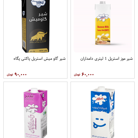
شیر موز استریل 1 لیتری دامداران
شیر گاو میش استریل پاکتی پگاه
۹۰,۰۰۰
۶۰,۰۰۰