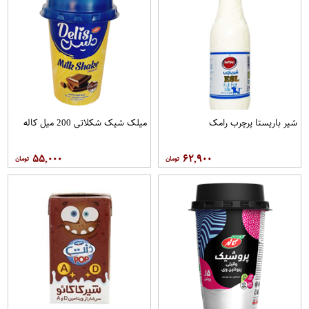
شیر باریستا پرچرب رامک
میلک شیک شکلاتی 200 میل کاله
۵۵,۰۰۰
۶۲,۹۰۰