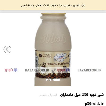
بازار فوری - تجربه یک خرید لذت بخش و دلنشین
شیر قهوه 230 میل دامداران
اصفهان اصفهان
p30roid.ir